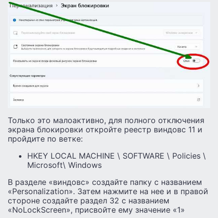
Только это малоактивно, для полного отключения
экрана блокировки откройте реестр виндовс 11 и
пройдите по ветке:
HKEY LOCAL MACHINE \ SOFTWARE \ Policies \
Microsoft\ Windows
В разделе «виндовс» создайте папку с названием
«Personalization». Затем нажмите на нее и в правой
стороне создайте раздел 32 с названием
«NoLockScreen», присвойте ему значение «1»