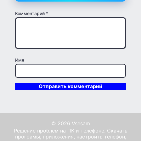
Комментарий
*
Имя
© 2026 Vsesam
Решение проблем на ПК и телефоне. Скачать
програмы, приложения, настроить телефон,