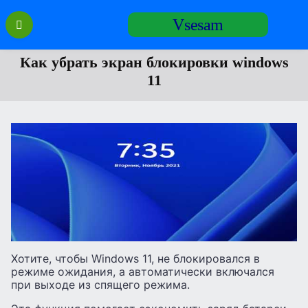
Перейти
Vsesam
к
содержанию
Как убрать экран блокировки windows
11
Хотите, чтобы Windows 11, не блокировался в
режиме ожидания, а автоматически включался
при выходе из спящего режима.