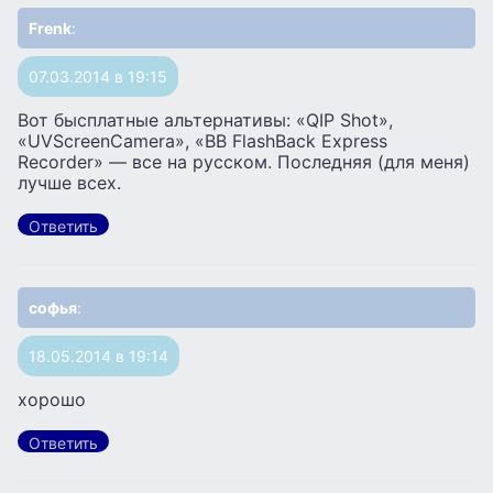
Frenk
:
07.03.2014 в 19:15
Вот бысплатные альтернативы: «QIP Shot»,
«UVScreenCamera», «BB FlashBack Express
Recorder» — все на русском. Последняя (для меня)
лучше всех.
Ответить
софья
:
18.05.2014 в 19:14
хорошо
Ответить