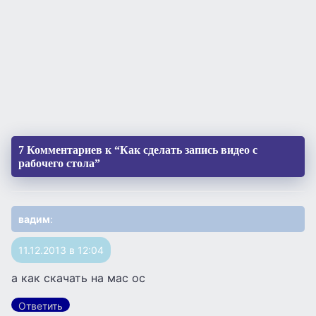
7 Комментариев к “Как сделать запись видео с
рабочего стола”
вадим
:
11.12.2013 в 12:04
а как скачать на мас ос
Ответить