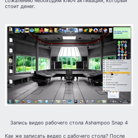
сожалению необходим ключ активации, который
стоит денег.
Запись видео рабочего стола Ashampoo Snap 4
Как же записать видео с рабочего стола? После