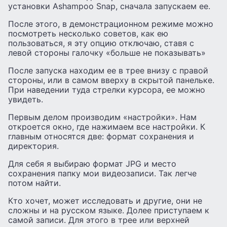
установки Ashampoo Snap, сначала запускаем ее.
После этого, в демонстрационном режиме можно
посмотреть несколько советов, как ею
пользоваться, я эту опцию отключаю, ставя с
левой стороны галочку «больше не показывать»
После запуска находим ее в трее внизу с правой
стороны, или в самом вверху в скрытой панельке.
При наведении туда стрелки курсора, ее можно
увидеть.
Первым делом производим «настройки». Нам
откроется окно, где нажимаем все настройки. К
главным относятся две: формат сохранения и
директория.
Для себя я выбираю формат JPG и место
сохранения папку мои видеозаписи. Так легче
потом найти.
Кто хочет, может исследовать и другие, они не
сложны и на русском языке. Долее приступаем к
самой записи. Для этого в трее или верхней