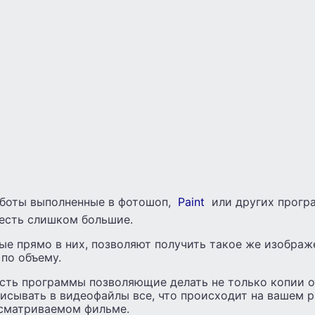
работы выполненные в фотошоп,
Paint
или других прогр
 есть слишком большие.
е прямо в них, позволяют получить такое же изображ
по объему.
сть программы позволяющие делать не только копии 
писывать в видеофайлы все, что происходит на вашем р
осматриваемом фильме.