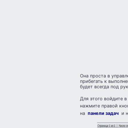
Она проста в управл
прибегать к выполне
будет всегда под ру
Для этого войдите 
нажмите правой кно
на
панели задач
и н