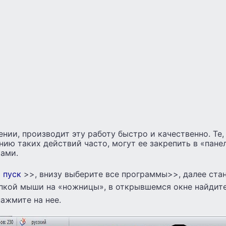
ении, производит эту работу быстро и качественно. Те
нию таких действий часто, могут ее закрепить в «панел
ками.
в
пуск
>>, внизу выберите все программы>>, далее ста
пкой мыши на «ножницы», в открывшемся окне найдит
ажмите на нее.