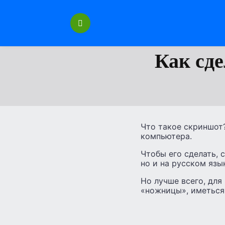
Перейти
к
содержанию
Как сд
Что такое скриншот
компьютера.
Чтобы его сделать, 
но и на русском язы
Но лучше всего, для
«ножницы», иметься 