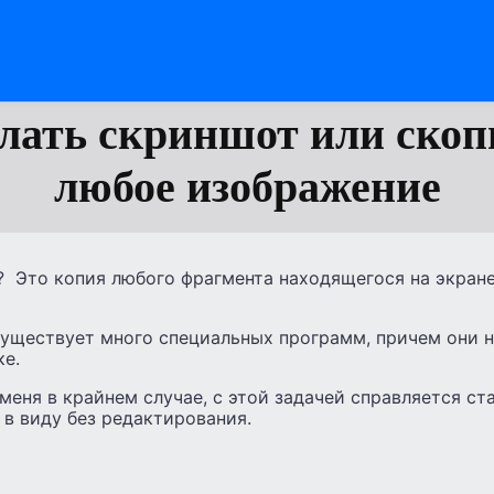
елать скриншот или скоп
любое изображение
? Это копия любого фрагмента находящегося на экран
существует много специальных программ, причем они н
ке.
 меня в крайнем случае, с этой задачей справляется ст
в виду без редактирования.