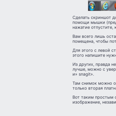
Сделать скриншот д
помощи мышки (пред
нажатие отпустите, 
Вам всего лишь оста
помещена, чтобы пот
Для этого с левой 
этого напишите нужн
Из других, правда н
лучше, можно с увер
и» snagit».
Там снимок можно о
только вторая платн
Вот таким простым 
изображение, незави