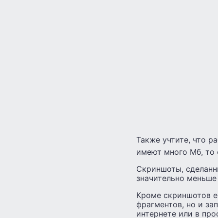
Также учтите, что 
имеют много Мб, то
Скриншоты, сделанны
значительно меньше 
Кроме скриншотов е
фрагментов, но и за
интернете или в пр