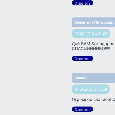
Ответить
Валентина Петровна
:
02.09.2016 в 21:06
Дай ВАМ Бог здоров
СПАСИИИИИБО!!!!!
Ответить
Залия
:
10.05.2018 в 12:28
Огромное спасибо! О
Ответить