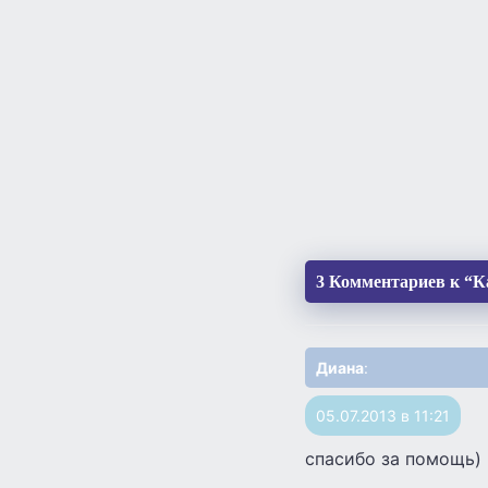
3 Комментариев к “К
Диана
:
05.07.2013 в 11:21
спасибо за помощь)