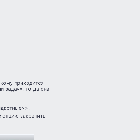
, кому приходится
и задач», тогда она
ндартные>>,
е опцию закрепить