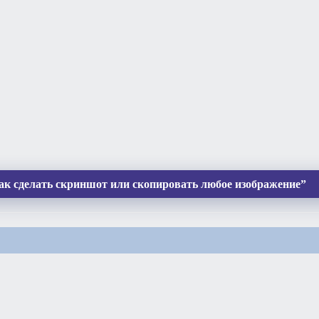
ак сделать скриншот или скопировать любое изображение”