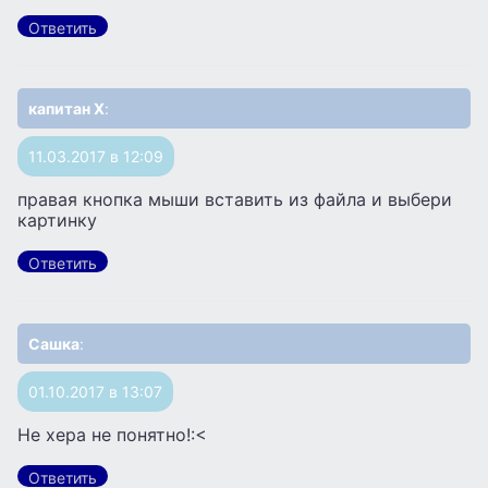
Ответить
капитан Х
:
11.03.2017 в 12:09
правая кнопка мыши вставить из файла и выбери
картинку
Ответить
Сашка
:
01.10.2017 в 13:07
Не хера не понятно!:<
Ответить