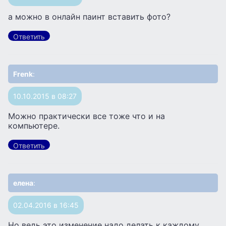
а можно в онлайн паинт вставить фото?
Ответить
Frenk
:
10.10.2015 в 08:27
Можно практически все тоже что и на
компьютере.
Ответить
елена
:
02.04.2016 в 16:45
Но ведь это изменение надо делать к каждому