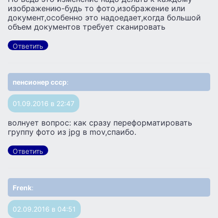
изображению-будь то фото,изображение или
документ,особенно это надоедает,когда большой
объем документов требует сканировать
Ответить
пенсионер ссср
:
01.09.2016 в 22:47
волнует вопрос: как сразу переформатировать
группу фото из jpg в mov,спаибо.
Ответить
Frenk
:
02.09.2016 в 04:51