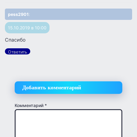
pess2901
:
15.10.2019 в 10:00
Спасибо
Ответить
Добавить комментарий
Комментарий
*