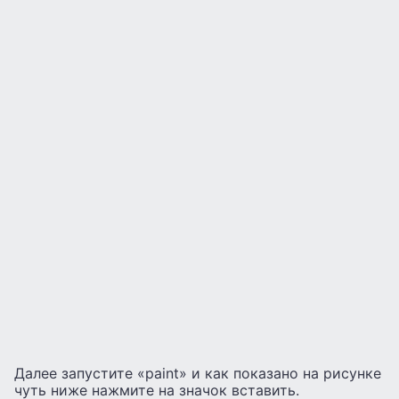
Далее запустите «paint» и как показано на рисунке
чуть ниже нажмите на значок вставить.