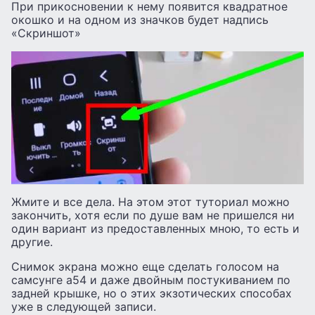
При прикосновении к нему появится квадратное
окошко и на одном из значков будет надпись
«Скриншот»
Жмите и все дела. На этом этот туториал можно
закончить, хотя если по душе вам не пришелся ни
один вариант из предоставленных мною, то есть и
другие.
Снимок экрана можно еще сделать голосом на
самсунге а54 и даже двойным постукиванием по
задней крышке, но о этих экзотических способах
уже в следующей записи.