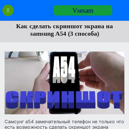
Перейти
Vsesam
к
содержанию
Как сделать скриншот экрана на
samsung A54 (3 способа)
Самсунг а54 замечательный телефон не только что
есть возможность сделать скриншот экрана