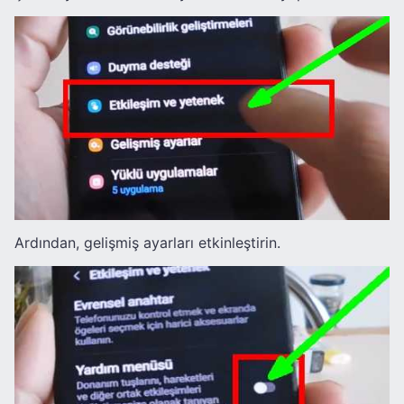
Ardından, gelişmiş ayarları etkinleştirin.