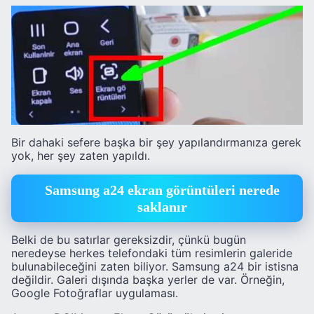
Bir dahaki sefere başka bir şey yapılandırmanıza gerek
yok, her şey zaten yapıldı.
Samsung a24 ekran görüntüleri nerede
saklanır
Belki de bu satırlar gereksizdir, çünkü bugün
neredeyse herkes telefondaki tüm resimlerin galeride
bulunabileceğini zaten biliyor. Samsung a24 bir istisna
değildir. Galeri dışında başka yerler de var. Örneğin,
Google Fotoğraflar uygulaması.