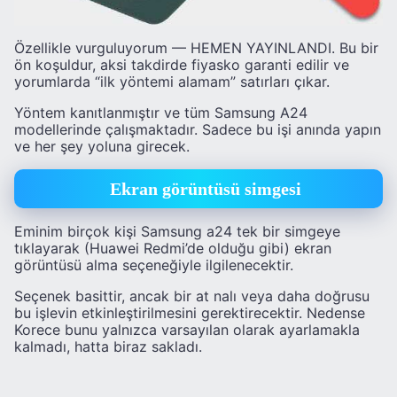
Özellikle vurguluyorum — HEMEN YAYINLANDI. Bu bir
ön koşuldur, aksi takdirde fiyasko garanti edilir ve
yorumlarda “ilk yöntemi alamam” satırları çıkar.
Yöntem kanıtlanmıştır ve tüm Samsung A24
modellerinde çalışmaktadır. Sadece bu işi anında yapın
ve her şey yoluna girecek.
Ekran görüntüsü simgesi
Eminim birçok kişi Samsung a24 tek bir simgeye
tıklayarak (Huawei Redmi’de olduğu gibi) ekran
görüntüsü alma seçeneğiyle ilgilenecektir.
Seçenek basittir, ancak bir at nalı veya daha doğrusu
bu işlevin etkinleştirilmesini gerektirecektir. Nedense
Korece bunu yalnızca varsayılan olarak ayarlamakla
kalmadı, hatta biraz sakladı.