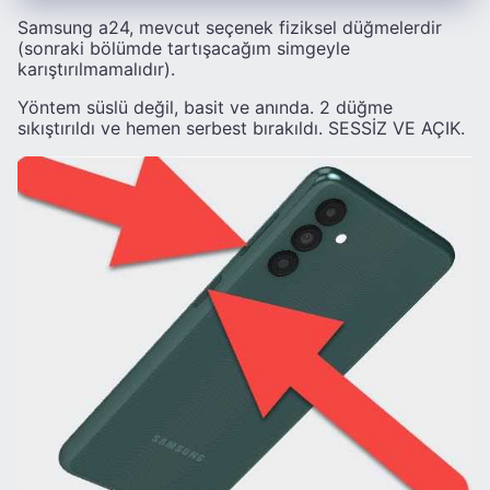
Samsung a24, mevcut seçenek fiziksel düğmelerdir
(sonraki bölümde tartışacağım simgeyle
karıştırılmamalıdır).
Yöntem süslü değil, basit ve anında. 2 düğme
sıkıştırıldı ve hemen serbest bırakıldı. SESSİZ VE AÇIK.