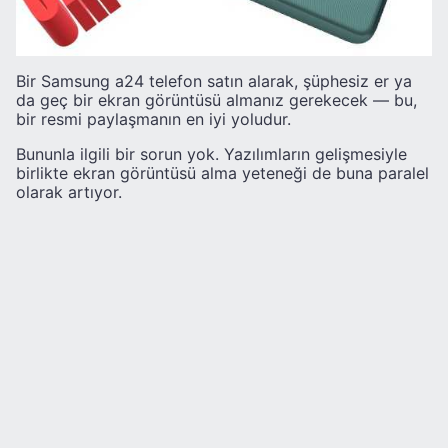
Bir Samsung a24 telefon satın alarak, şüphesiz er ya
da geç bir ekran görüntüsü almanız gerekecek — bu,
bir resmi paylaşmanın en iyi yoludur.
Bununla ilgili bir sorun yok. Yazılımların gelişmesiyle
birlikte ekran görüntüsü alma yeteneği de buna paralel
olarak artıyor.