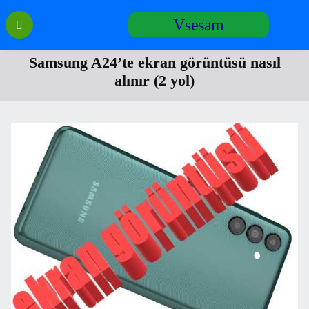
Перейти
Vsesam
к
содержанию
Samsung A24’te ekran görüntüsü nasıl
alınır (2 yol)