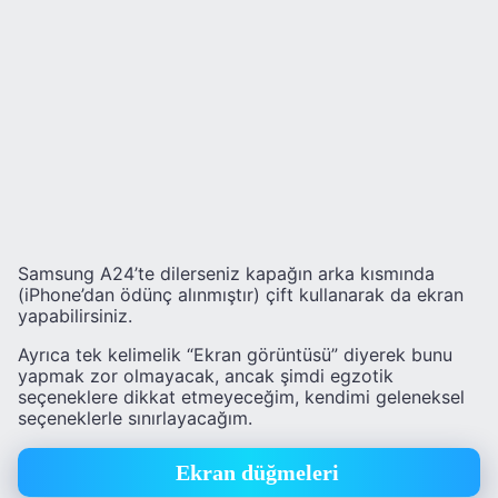
Samsung A24’te dilerseniz kapağın arka kısmında
(iPhone’dan ödünç alınmıştır) çift kullanarak da ekran
yapabilirsiniz.
Ayrıca tek kelimelik “Ekran görüntüsü” diyerek bunu
yapmak zor olmayacak, ancak şimdi egzotik
seçeneklere dikkat etmeyeceğim, kendimi geleneksel
seçeneklerle sınırlayacağım.
Ekran düğmeleri