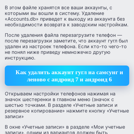
В этом файле хранятся все ваши аккаунты, с
которыми вы вошли в систему. Удаление
«Accounts.db» приведет к выходу из аккаунта без
необходимости возврата к заводским настройкам.
После удаления файла перезагрузите телефон —
после перезагрузки заметите, что аккаунт гугл был
удален из настроек телефона. Если кто-то чего-то
не понял ниже приведу немножечко другую
инструкцию.
Как удалить аккаунт гугл на самсунг и
леново с андроид 7 и андроид 6
Открываем настройки телефонов нажимая на
значок шестеренки в главном меню (значок с
шестью точками. В разделе «Учетные записи и
резервное копирование» нажмите кнопку «Учетные
записи»
В окне «Учетные записи» в разделе «Мои учетные
записи», одним из вариантов должен быть