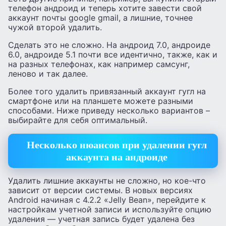
телефон андроид и теперь хотите завести свой
аккаунт почты google gmail, а лишние, точнее
чужой второй удалить.
Сделать это не сложно. На андроид 7.0, андроиде
6.0, андроиде 5.1 почти все идентично, также, как и
на разных телефонах, как например самсунг,
леново и так далее.
Более того удалить привязанный аккаунт гугл на
смартфоне или на планшете можете разными
способами. Ниже приведу несколько вариантов –
выбирайте для себя оптимальный.
Несколько нюансов при удалении гугл
аккаунта на андроиде
Удалить лишние аккаунты не сложно, но кое-что
зависит от версии системы. В новых версиях
Android начиная с 4.2.2 «Jelly Bean», перейдите к
настройкам учетной записи и используйте опцию
удаления — учетная запись будет удалена без