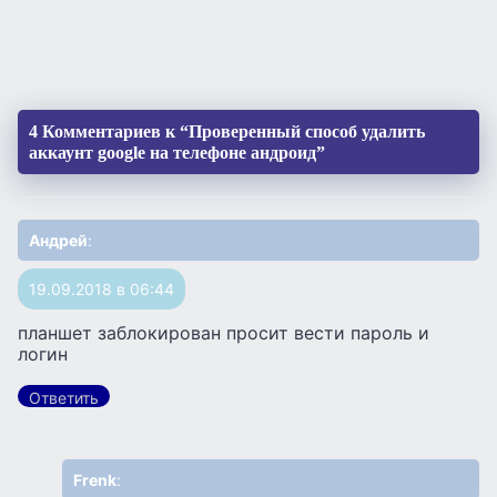
4 Комментариев к “Проверенный способ удалить
аккаунт google на телефоне андроид”
Андрей
:
19.09.2018 в 06:44
планшет заблокирован просит вести пароль и
логин
Ответить
Frenk
: