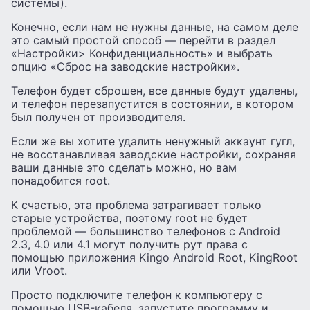
системы).
Конечно, если нам не нужны данные, на самом деле
это самый простой способ — перейти в раздел
«Настройки> Конфиденциальность» и выбрать
опцию «Сброс на заводские настройки».
Телефон будет сброшен, все данные будут удалены,
и телефон перезапустится в состоянии, в котором
был получен от производителя.
Если же вы хотите удалить ненужный аккаунт гугл,
не восстанавливая заводские настройки, сохраняя
ваши данные это сделать можно, но вам
понадобится root.
К счастью, эта проблема затрагивает только
старые устройства, поэтому root не будет
проблемой — большинство телефонов с Android
2.3, 4.0 или 4.1 могут получить рут права с
помощью приложения Kingo Android Root, KingRoot
или Vroot.
Просто подключите телефон к компьютеру с
помощью USB-кабеля, запустите программу и