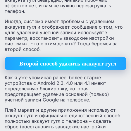
аккаунта гугл безвредно, никаких побочных
эффектов нет, и вам не нужно перезагружать
телефон.
Иногда, система имеет проблемы с удалением
аккаунта гугл и отображает сообщение о том, что
«для удаления учетной записи используйте
параметр, восстановить заводские настройки
системы». Что с этим делать? Тогда беремся за
второй способ.
Второй способ удалить аккаунт гугл
Как я уже упоминал ранее, более старые
устройства с Android 2.3, 4.0 или 4.1 имеют
определенную блокировку, которая
предотвращает удаление основной (только)
учетной записи Google на телефоне.
Плей маркет и другие приложения используют
аккаунт гугл и официально единственный способ
полностью аккаунт гугл с телефона – сделать
сброс (восстановить заводские настройки