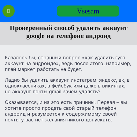
Перейти
Vsesam
к
содержанию
Проверенный способ удалить аккаунт
google на телефоне андроид
Казалось бы, странный вопрос «как удалить гугл
аккаунт на андроиде», ведь после этого, например,
плей маркет работать не будет.
Ладно бы удалить аккаунт инстаграм, яндекс, вк, в
одноклассниках, в фейсбук или даже в викингах,
но аккаунт почты gmail зачем удалять?
Оказывается, и на это есть причины. Первая – вы
хотите просто продать свой старый телефон
андроид и разумеется к содержимому своей
почты у вас нет желания никого допускать.