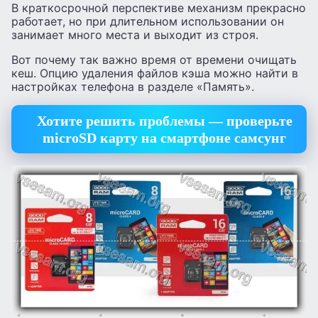
В краткосрочной перспективе механизм прекрасно
работает, но при длительном использовании он
занимает много места и выходит из строя.
Вот почему так важно время от времени очищать
кеш. Опцию удаления файлов кэша можно найти в
настройках телефона в разделе «Память».
Хотите решить проблемы — проверьте
microSD карту на смартфоне самсунг