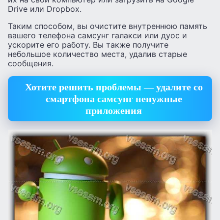
Drive или Dropbox.
Таким способом, вы очистите внутреннюю память
вашего телефона самсунг галакси или дуос и
ускорите его работу. Вы также получите
небольшое количество места, удалив старые
сообщения.
Хотите решить проблемы — удалите со
смартфона самсунг ненужные
приложения