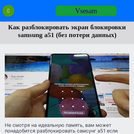
Перейти
Vsesam
к
содержанию
Как разблокировать экран блокировки
samsung a51 (без потери данных)
Не смотря на идеальную память, вам может
понадобится разблокировать самсунг а51 если