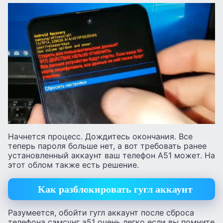
Начнется процесс. Дождитесь окончания. Все
теперь пароля больше нет, а вот требовать ранее
установленный аккаунт ваш телефон А51 может. На
этот облом также есть решение.
Как разблокировать гугл аккаунт
Разумеется, обойти гугл аккаунт после сброса
телефона самсунг а51 очень легко если вы помните