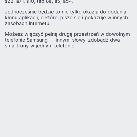
s23, a71, s10, tab 8a, a5, a54.
Jednocześnie będzie to nie tylko okazja do dodania
klonu aplikacji, o której pisze się i pokazuje w innych
zasobach Internetu.
Możesz włączyć pełną drugą przestrzeń w dowolnym
telefonie Samsung — innymi słowy, zdobądź dwa
smartfony w jednym telefonie.