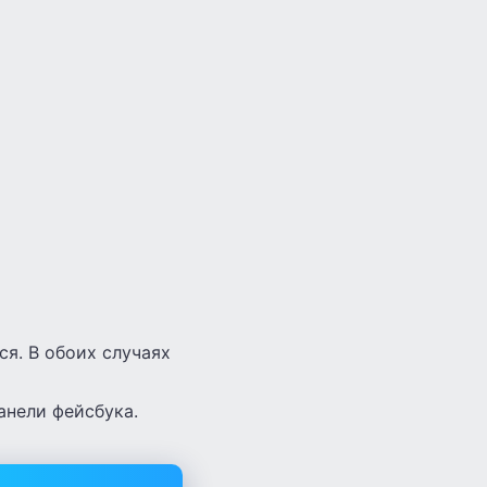
ся. В обоих случаях
анели фейсбука.