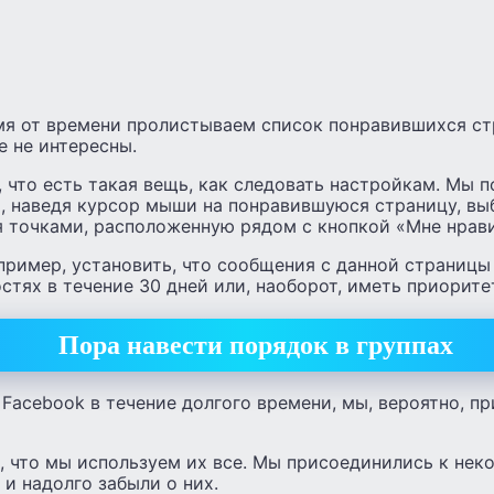
мя от времени пролистываем список понравившихся ст
е не интересны.
, что есть такая вещь, как следовать настройкам. Мы 
а, наведя курсор мыши на понравившуюся страницу, вы
 точками, расположенную рядом с кнопкой «Мне нравит
пример, установить, что сообщения с данной страницы
стях в течение 30 дней или, наоборот, иметь приорите
Пора навести порядок в группах
Facebook в течение долгого времени, мы, вероятно, п
т, что мы используем их все. Мы присоединились к нек
и надолго забыли о них.