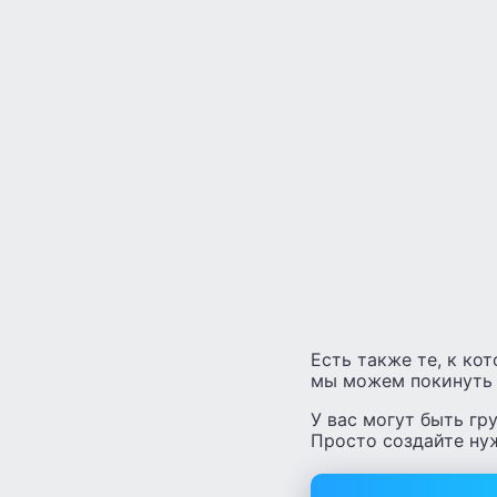
Есть также те, к ко
мы можем покинуть 
У вас могут быть гр
Просто создайте ну