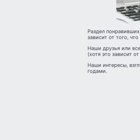
Раздел понравившихс
зависит от того, чт
Наши друзья или вс
(хотя это зависит о
Наши интересы, взгл
годами.