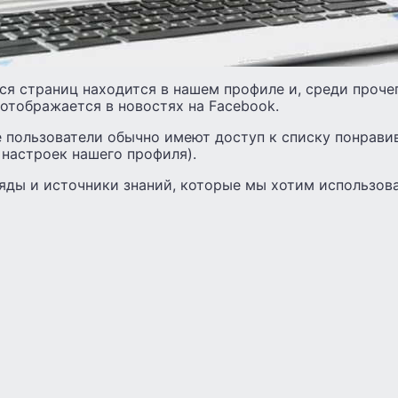
я страниц находится в нашем профиле и, среди проче
о отображается в новостях на Facebook.
е пользователи обычно имеют доступ к списку понрави
т настроек нашего профиля).
яды и источники знаний, которые мы хотим использова