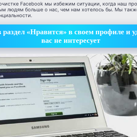
очистке Facebook мы избежим ситуации, когда наш пр
ым людям больше о нас, чем нам хотелось бы. Мы такж
нциальности.
 раздел «Нравится» в своем профиле и уд
вас не интересует