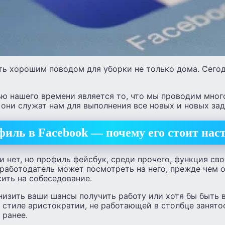
ть хорошим поводом для уборки не только дома. Сего
ю нашего времени является то, что мы проводим мног
 они служат нам для выполнения все новых и новых зад
иль в Facebook — почему его стоит нас
и нет, но профиль фейсбук, среди прочего, функция св
работодатель может посмотреть на него, прежде чем 
сить на собеседование.
низить ваши шансы получить работу или хотя бы быть
 стиле аристократии, не работающей в столбце занят
 ранее.