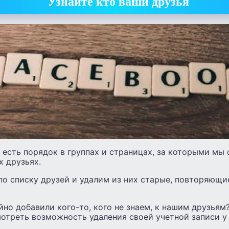
Узнайте кто ваши друзья
 есть порядок в группах и страницах, за которыми мы 
х друзьях.
по списку друзей и удалим из них старые, повторяющи
но добавили кого-то, кого не знаем, к нашим друзьям?
отреть возможность удаления своей учетной записи у 