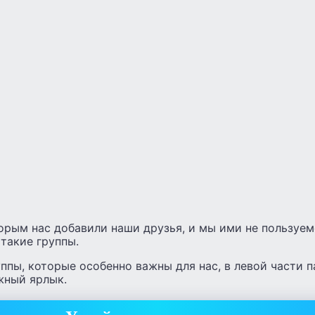
торым нас добавили наши друзья, и мы ими не пользуем
такие группы.
уппы, которые особенно важны для нас, в левой части п
жный ярлык.