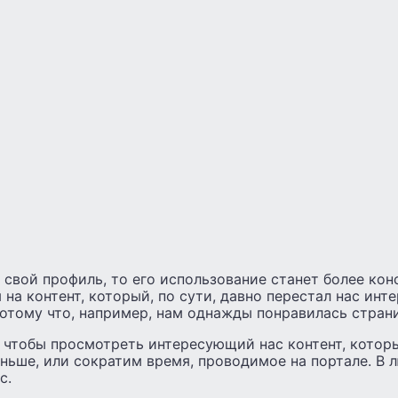
 свой профиль, то его использование станет более ко
 на контент, который, по сути, давно перестал нас инте
отому что, например, нам однажды понравилась стран
 чтобы просмотреть интересующий нас контент, котор
аньше, или сократим время, проводимое на портале. В 
с.