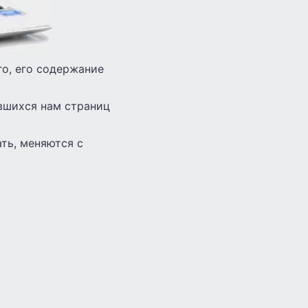
го, его содержание
вшихся нам страниц
ть, меняются с