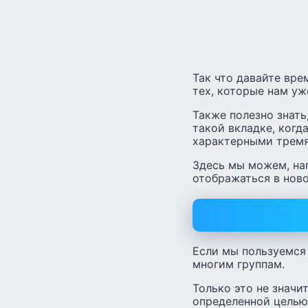
Так что давайте вре
тех, которые нам уж
Также полезно знать
такой вкладке, когд
характерными тремя
Здесь мы можем, на
отображаться в ново
Если мы пользуемся 
многим группам.
Только это не значи
определенной целью 