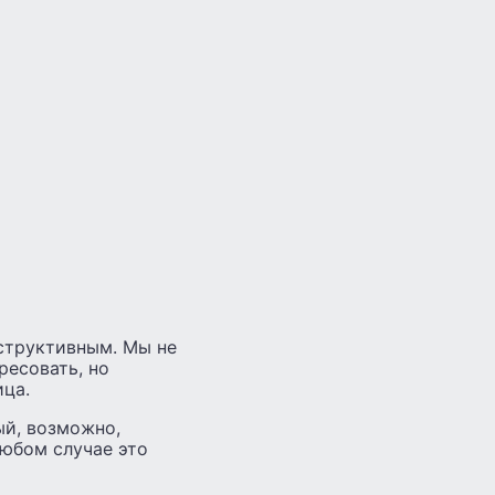
нструктивным. Мы не
ресовать, но
ица.
ый, возможно,
любом случае это