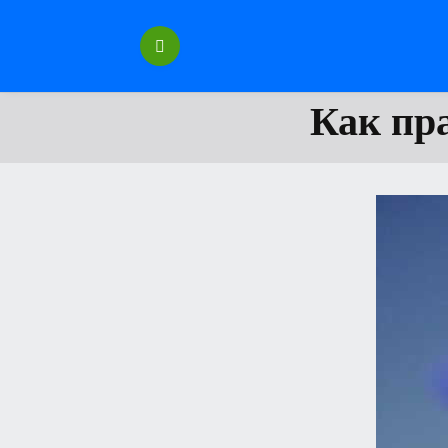
Перейти
к
содержанию
Как пр