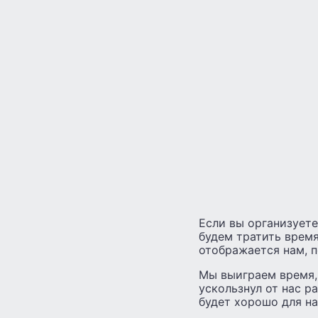
Если вы организуете
будем тратить время
отображается нам, п
Мы выиграем время,
ускользнул от нас р
будет хорошо для на