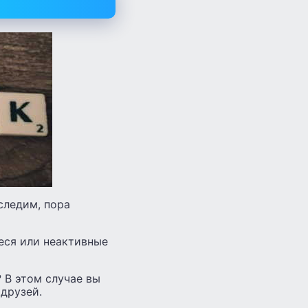
следим, пора
еся или неактивные
 В этом случае вы
друзей.