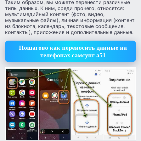
Таким образом, вы можете перенести различные
типы данных. К ним, среди прочего, относятся:
мультимедийный контент (фото, видео,
музыкальные файлы), личная информация (контент
из блокнота, календарь, текстовые сообщения,
контакты), приложения и дополнительные данные.
Пошагово как переносить данные на
телефонах самсунг а51