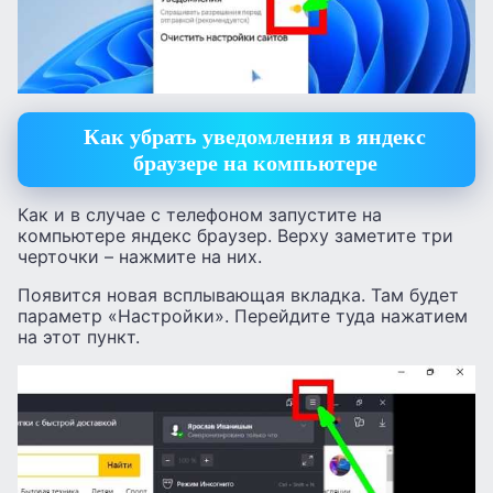
Как убрать уведомления в яндекс
браузере на компьютере
Как и в случае с телефоном запустите на
компьютере яндекс браузер. Верху заметите три
черточки – нажмите на них.
Появится новая всплывающая вкладка. Там будет
параметр «Настройки». Перейдите туда нажатием
на этот пункт.