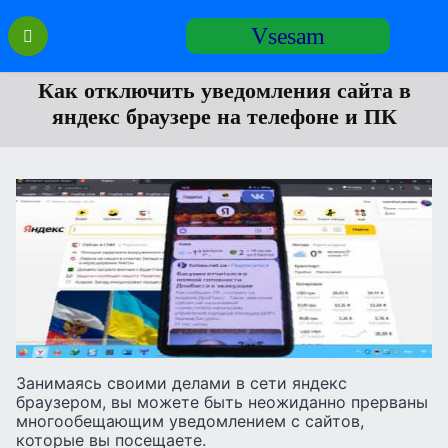
Перейти
Vsesam
к
содержанию
Как отключить уведомления сайта в
яндекс браузере на телефоне и ПК
Занимаясь своими делами в сети яндекс
браузером, вы можете быть неожиданно прерваны
многообещающим уведомлением с сайтов,
которые вы посещаете.