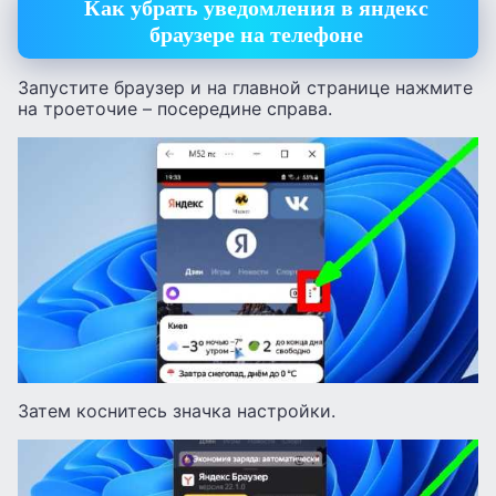
Как убрать уведомления в яндекс
браузере на телефоне
Запустите браузер и на главной странице нажмите
на троеточие – посередине справа.
Затем коснитесь значка настройки.