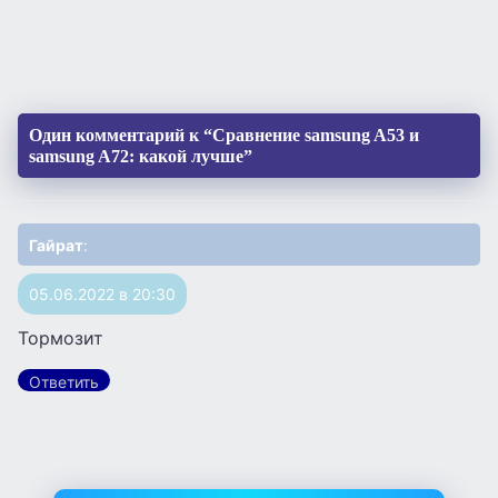
Один комментарий к “Сравнение samsung A53 и
samsung A72: какой лучше”
Гайрат
:
05.06.2022 в 20:30
Тормозит
Ответить