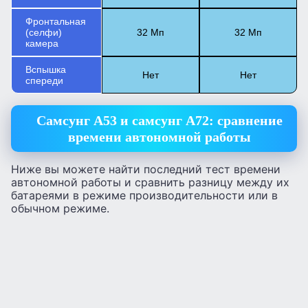
Фронтальная
(селфи)
32 Мп
32 Мп
камера
Вспышка
Нет
Нет
спереди
Самсунг А53 и самсунг А72: сравнение
времени автономной работы
Ниже вы можете найти последний тест времени
автономной работы и сравнить разницу между их
батареями в режиме производительности или в
обычном режиме.