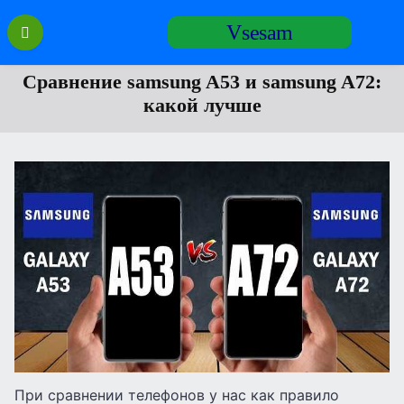
Перейти
Vsesam
к
содержанию
Сравнение samsung A53 и samsung A72:
какой лучше
При сравнении телефонов у нас как правило