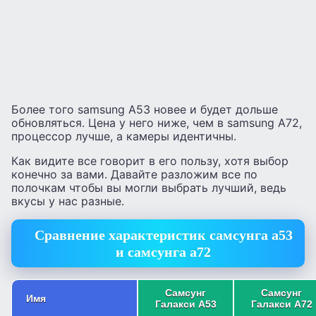
Более того samsung A53 новее и будет дольше
обновляться. Цена у него ниже, чем в samsung A72,
процессор лучше, а камеры идентичны.
Как видите все говорит в его пользу, хотя выбор
конечно за вами. Давайте разложим все по
полочкам чтобы вы могли выбрать лучший, ведь
вкусы у нас разные.
Сравнение характеристик самсунга а53
и самсунга а72
Самсунг
Самсунг
Имя
Галакси А53
Галакси А72