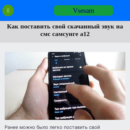
Перейти
Vsesam
к
содержанию
Как поставить свой скачанный звук на
смс самсунге а12
Ранее можно было легко поставить свой