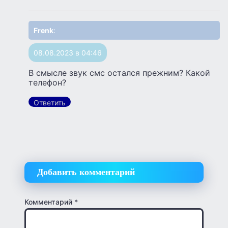
Frenk
:
08.08.2023 в 04:46
В смысле звук смс остался прежним? Какой
телефон?
Ответить
Добавить комментарий
Комментарий
*