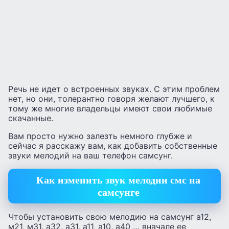
Речь не идет о встроенных звуках. С этим проблем
нет, но они, толерантно говоря желают лучшего, к
тому же многие владельцы имеют свои любимые
скачанные.
Вам просто нужно залезть немного глубже и
сейчас я расскажу вам, как добавить собственные
звуки мелодий на ваш телефон самсунг.
Как изменить звук мелодии смс на
самсунге
Чтобы установить свою мелодию на самсунг а12,
м21, м31, а32, а31, а11, а10, а40 … вначале ее