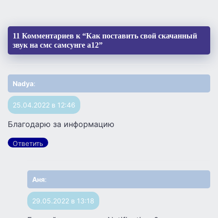
11 Комментариев к “Как поставить свой скачанный
звук на смс самсунге а12”
Nadya
:
25.04.2022 в 12:46
Благодарю за информацию
Ответить
Аня
:
29.05.2022 в 13:18