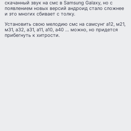
скачанный звук на смс в Samsung Galaxy, но с
появлением новых версий андроид стало сложнее
и это многих сбивает с толку.
Установить свою мелодию смс на самсунг а12, м21,
м31, а32, а31, а11, а10, а40 … можно, но придется
прибегнуть к хитрости.