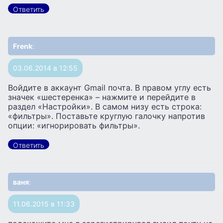
Ответить
Frenk
:
03.06.2014 в 12:55
Войдите в аккаунт Gmail почта. В правом углу есть
значек «шестеренка» – нажмите и перейдите в
раздел «Настройки». В самом низу есть строка:
«фильтры». Поставьте круглую галочку напротив
опции: «игнорировать фильтры».
Ответить
ваня
:
11.06.2015 в 11:33