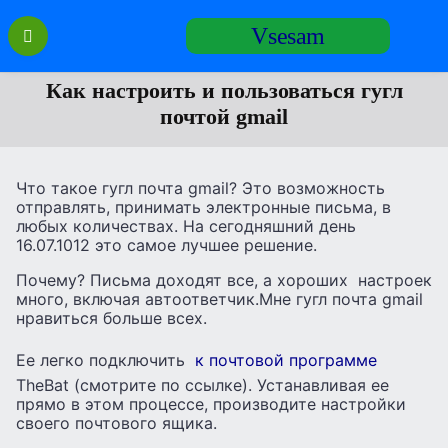
Перейти
Vsesam
к
содержанию
Как настроить и пользоваться гугл
почтой gmail
Что такое гугл почта gmail? Это возможность
отправлять, принимать электронные письма, в
любых количествах. На сегодняшний день
16.07.1012 это самое лучшее решение.
Почему? Письма доходят все, а хороших настроек
много, включая автоответчик.Мне гугл почта gmail
нравиться больше всех.
Ее легко подключить
к почтовой программе
TheBat (смотрите по ссылке). Устанавливая ее
прямо в этом процессе, производите настройки
своего почтового ящика.