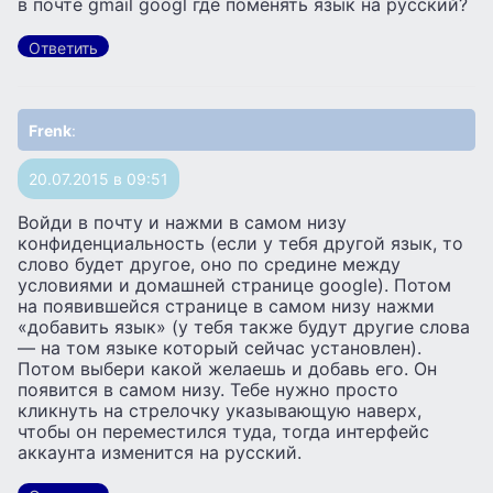
в почте gmail googl где поменять язык на русский?
Ответить
Frenk
:
20.07.2015 в 09:51
Войди в почту и нажми в самом низу
конфиденциальность (если у тебя другой язык, то
слово будет другое, оно по средине между
условиями и домашней странице google). Потом
на появившейся странице в самом низу нажми
«добавить язык» (у тебя также будут другие слова
— на том языке который сейчас установлен).
Потом выбери какой желаешь и добавь его. Он
появится в самом низу. Тебе нужно просто
кликнуть на стрелочку указывающую наверх,
чтобы он переместился туда, тогда интерфейс
аккаунта изменится на русский.