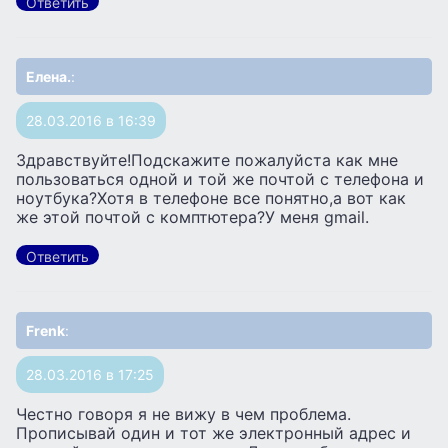
Ответить
Елена.
:
28.03.2016 в 16:39
Здравствуйте!Подскажите пожалуйста как мне
пользоваться одной и той же почтой с телефона и
ноутбука?Хотя в телефоне все понятно,а вот как
же этой почтой с комптютера?У меня gmail.
Ответить
Frenk
:
28.03.2016 в 17:25
Честно говоря я не вижу в чем проблема.
Прописывай один и тот же электронный адрес и