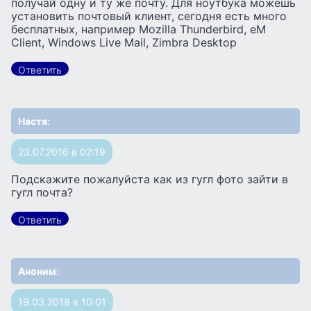
получай одну и ту же почту. Для ноутбука можешь
установить почтовый клиент, сегодня есть много
бесплатных, например Mozilla Thunderbird, eM
Client, Windows Live Mail, Zimbra Desktop
Ответить
Настя
:
23.07.2016 в 02:19
Подскажите пожалуйста как из гугл фото зайти в
гугл почта?
Ответить
Аноним
:
19.03.2018 в 10:01