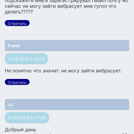
подскажите мне.я зарегистрирувал гмаил почту но
сейчас не могу зайти вибрасует мне гугол что
делать?????
Ответить
Frenk
:
11.06.2015 в 14:18
Не понятно что значит: не могу зайти вибрасует.
Ответить
JJ
:
20.07.2015 в 07:00
Добрый день