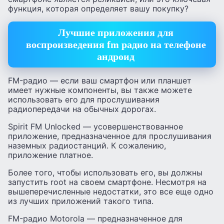
функция, которая определяет вашу покупку?
Лучшие приложения для
воспроизведения fm радио на телефоне
андроид
FM-радио — если ваш смартфон или планшет
имеет нужные компоненты, вы также можете
использовать его для прослушивания
радиопередачи на обычных дорогах.
Spirit FM Unlocked — усовершенствованное
приложение, предназначенное для прослушивания
наземных радиостанций. К сожалению,
приложение платное.
Более того, чтобы использовать его, вы должны
запустить root на своем смартфоне. Несмотря на
вышеперечисленные недостатки, это все еще одно
из лучших приложений такого типа.
FM-радио Motorola — предназначенное для