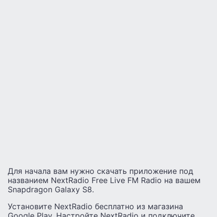
Для начала вам нужно скачать приложение под
названием NextRadio Free Live FM Radio на вашем
Snapdragon Galaxy S8.
Установите NextRadio бесплатно из магазина
Google Play. Настройте NextRadio и подключите