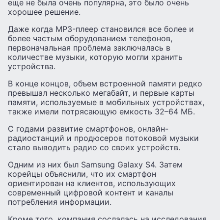
еще не была очень популярна, это было очень
хорошее решение.
Даже когда MP3-плеер становился все более и
более частым оборудованием телефонов,
первоначальная проблема заключалась в
количестве музыки, которую могли хранить
устройства.
В конце концов, объем встроенной памяти редко
превышал несколько мегабайт, и первые карты
памяти, используемые в мобильных устройствах,
также имели потрясающую емкость 32–64 МБ.
С годами развитие смартфонов, онлайн-
радиостанций и продюсеров потоковой музыки
стало выводить радио со своих устройств.
Одним из них был Samsung Galaxy S4. Затем
корейцы объяснили, что их смартфон
ориентирован на клиентов, использующих
современный цифровой контент и каналы
потребления информации.
Кроме того, компания сослалась на исследования,