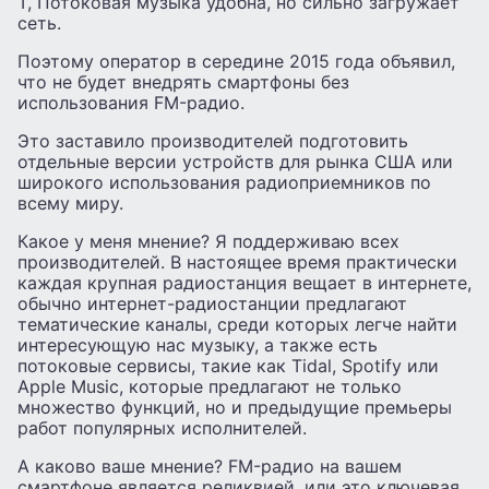
T, Потоковая музыка удобна, но сильно загружает
сеть.
Поэтому оператор в середине 2015 года объявил,
что не будет внедрять смартфоны без
использования FM-радио.
Это заставило производителей подготовить
отдельные версии устройств для рынка США или
широкого использования радиоприемников по
всему миру.
Какое у меня мнение? Я поддерживаю всех
производителей. В настоящее время практически
каждая крупная радиостанция вещает в интернете,
обычно интернет-радиостанции предлагают
тематические каналы, среди которых легче найти
интересующую нас музыку, а также есть
потоковые сервисы, такие как Tidal, Spotify или
Apple Music, которые предлагают не только
множество функций, но и предыдущие премьеры
работ популярных исполнителей.
А каково ваше мнение? FM-радио на вашем
смартфоне является реликвией, или это ключевая