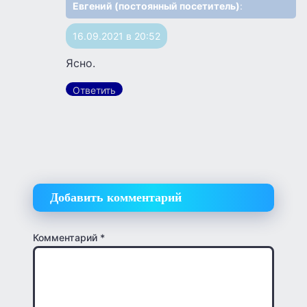
Евгений (постоянный посетитель)
:
16.09.2021 в 20:52
Ясно.
Ответить
Добавить комментарий
Комментарий
*