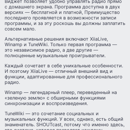
Виджет позволяет удобно управлять радио прямо
с домашнего экрана. Программа доступна в двух
версиях — бесплатной и платной, Преимущество
последнего проявляется в возможности записи
программы, и за эту роскошь вы должны заплатить
совсем мало.
Альтернативные решения включают XiiaLive,
Winamp и TuneWiki. Только первая программа —
это независимое радио, а две другие —
полноценные музыкальные проигрыватели.
Каждый сочетает в себе уникальные особенности.
И поэтому XiiaLive — отличный внешний вид и
функции, адаптированные для профессионального
радио.
Winamp — легендарный плеер, переведенный на
«зеленую землю» с обширными функциями
синхронизации и воспроизведения.
TuneWiki — это сочетание социальных и
музыкальных функций. У всех, однако, есть общий
знаменатель. SHOUTcast, потому что именно здесь,
это система, которая позволяет каждому