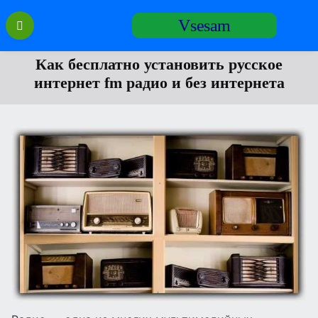
Перейти
Vsesam
к
содержанию
Как бесплатно установить русское
интернет fm радио и без интернета