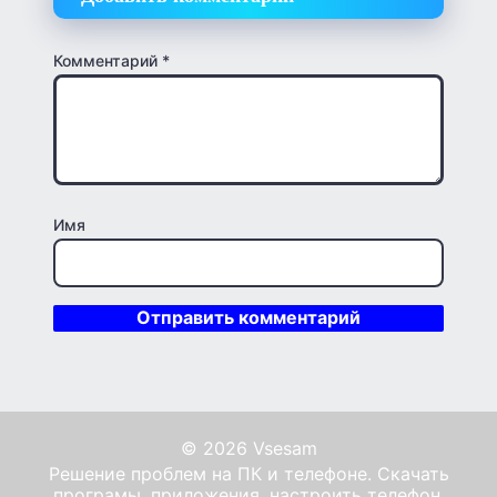
Комментарий
*
Имя
© 2026 Vsesam
Решение проблем на ПК и телефоне. Скачать
програмы, приложения, настроить телефон,