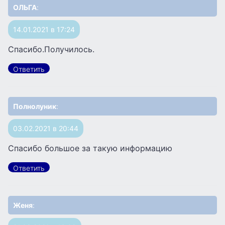
ОЛЬГА
:
14.01.2021 в 17:24
Спасибо.Получилось.
Ответить
Полнолуник
:
03.02.2021 в 20:44
Спасибо большое за такую информацию
Ответить
Женя
: