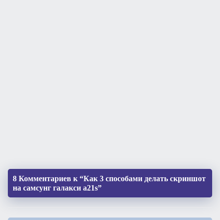
8 Комментариев к “Как 3 способами делать скриншот
на самсунг галакси а21s”