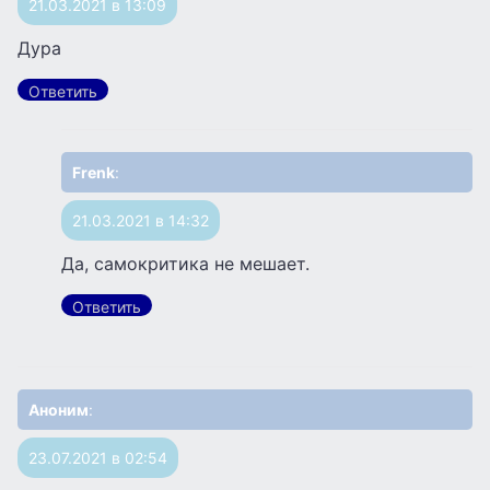
21.03.2021 в 13:09
Дура
Ответить
Frenk
:
21.03.2021 в 14:32
Да, самокритика не мешает.
Ответить
Аноним
:
23.07.2021 в 02:54