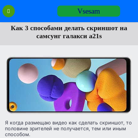
Перейти
Vsesam
к
содержанию
Как 3 способами делать скриншот на
самсунг галакси а21s
Я когда размещаю видео как сделать скриншот, то
половине зрителей не получается, тем или иным
способом.