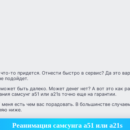
 что-то придется. Отнести быстро в сервис? Да это вар
е подойдет.
может быть далеко. Может денег нет? А вот это как ра
ания самсунг а51 или а21s точно еще на гарантии.
 меня есть чем вас порадовать. В большинстве случае
ляю ниже.
Реанимация самсунга а51 или а21s