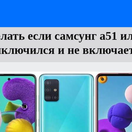
лать если самсунг а51 и
ключился и не включае