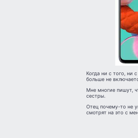
Когда ни с того, ни 
больше не включаетс
Мне многие пишут, ч
сестры.
Отец почему-то не у
смотрят на это с м