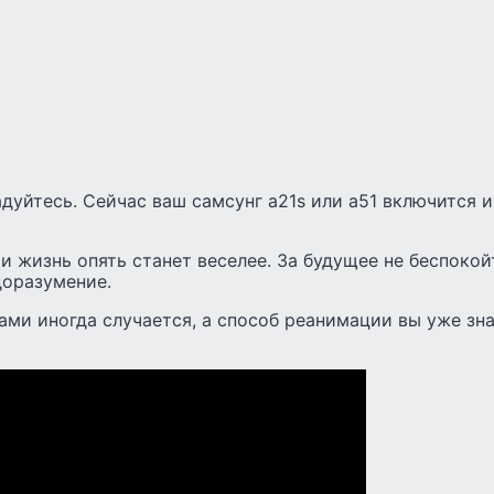
адуйтесь. Сейчас ваш самсунг а21s или а51 включится и
и жизнь опять станет веселее. За будущее не беспокой
доразумение.
ами иногда случается, а способ реанимации вы уже зна