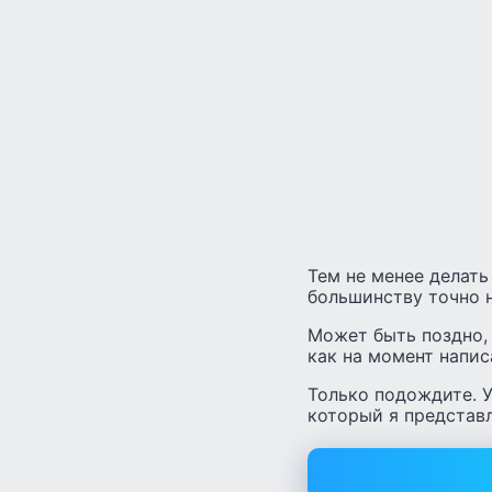
Тем не менее делать
большинству точно н
Может быть поздно, 
как на момент напис
Только подождите. У
который я представ