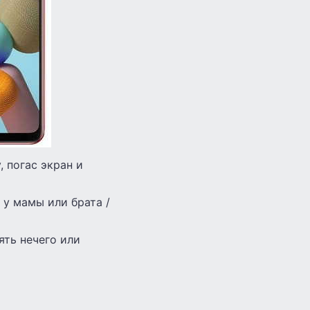
, погас экран и
 у мамы или брата /
ять нечего или