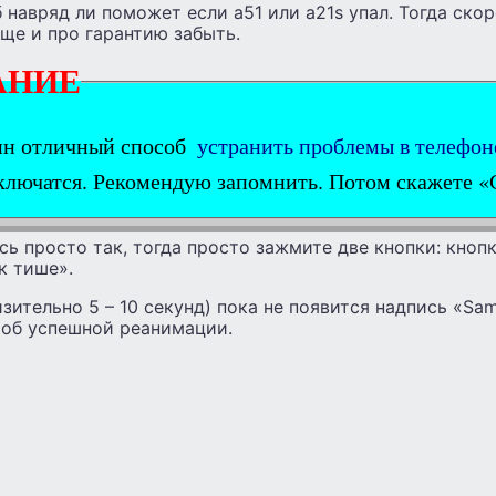
б навряд ли поможет если а51 или а21s упал. Тогда скор
еще и про гарантию забыть.
АНИЕ
ин отличный способ
устранить проблемы в телефон
включатся. Рекомендую запомнить. Потом скажете «
сь просто так, тогда просто зажмите две кнопки: кноп
к тише».
зительно 5 – 10 секунд) пока не появится надпись «Sa
об успешной реанимации.