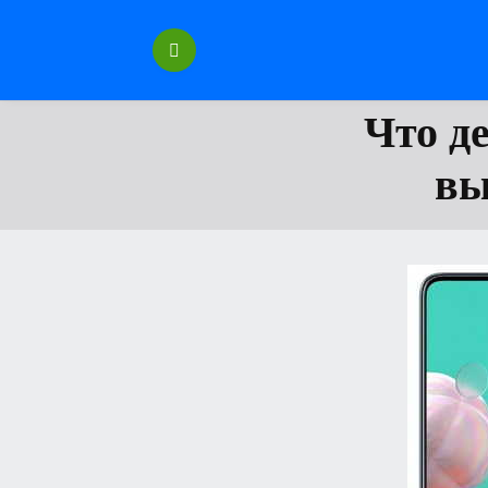
Перейти
к
содержанию
Что де
вы