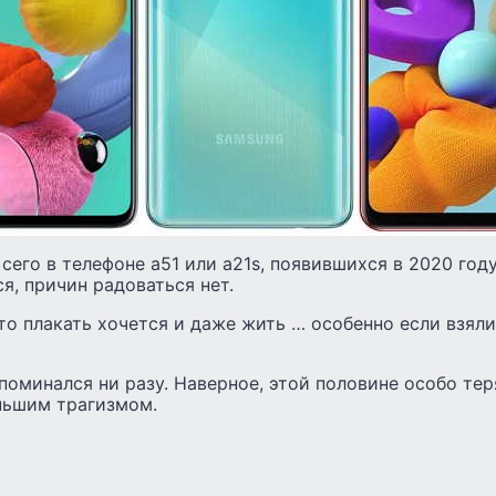
с сего в телефоне а51 или а21s, появившихся в 2020 году
я, причин радоваться нет.
то плакать хочется и даже жить … особенно если взяли
поминался ни разу. Наверное, этой половине особо тер
еньшим трагизмом.