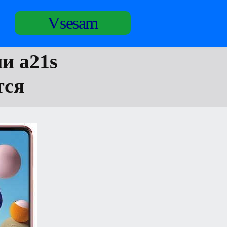
Vsesam
ли а21s
тся