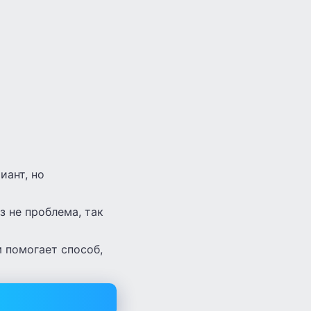
иант, но
з не проблема, так
м помогает способ,