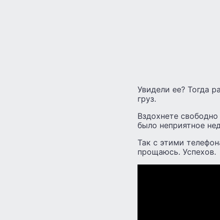
Увидели ее? Тогда р
груз.
Вздохнете свободно 
было неприятное не
Так с этими телефон
прощаюсь. Успехов.