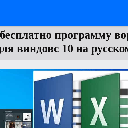
бесплатно программу во
для виндовс 10 на русско