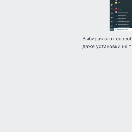
Выбирая этот способ
даже установки не т