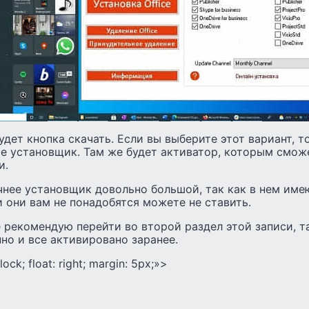
удет кнопка скачать. Если вы выберите этот вариант, т
те установщик. Там же будет активатор, которым смож
и.
чнее установщик довольно большой, так как в нем име
и они вам не понадобятся можете не ставить.
 рекомендую перейти во второй раздел этой записи, т
нно и все активировано заранее.
lock; float: right; margin: 5px;»>