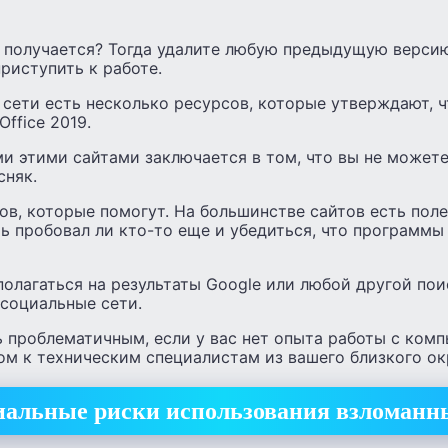
е получается? Тогда удалите любую предыдущую верси
риступить к работе.
в сети есть несколько ресурсов, которые утверждают, 
ffice 2019.
и этими сайтами заключается в том, что вы не можете
сняк.
ов, которые помогут. На большинстве сайтов есть пол
ь пробовал ли кто-то еще и убедиться, что программ
полагаться на результаты Google или любой другой п
 социальные сети.
 проблематичным, если у вас нет опыта работы с ком
ом к техническим специалистам из вашего близкого о
альные риски использования взломанн