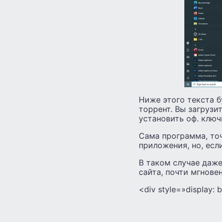
Ниже этого текста б
торрент. Вы загрузи
установить оф. ключ
Сама программа, то
приложения, но, есл
В таком случае даже
сайта, почти мгнове
<div style=»display: b