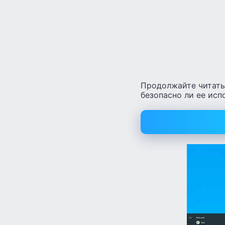
Продолжайте читать,
безопасно ли ее исп