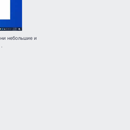
Они небольшие и
.