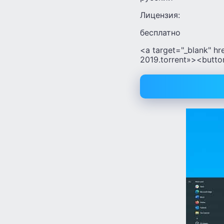
Лицензия:
бесплатно
<a target="_blank" h
2019.torrent»><butto