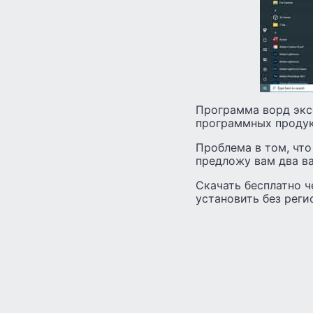
Программа ворд экс
программных продук
Проблема в том, что
предложу вам два ва
Cкачать бесплатно че
установить без реги