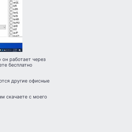
о он работает через
ете бесплатно
ются другие офисные
ам скачаете с моего