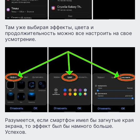
Там уже выбирая эффекты, цвета и
продолжительность можно все настроить на свое
усмотрение.
Разумеется, если смартфон имел бы загнутые края
экрана, то эффект был бы намного больше.
Успехов.