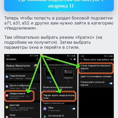
андроид 11
Теперь чтобы попасть в раздел боковой подсветки
а71, а31, а52 и других вам нужно зайти в категорию
«Уведомления».
Там обязательно выбрать режим «Кратко» (на
подробнее не получится). Затем выбрать
параметры окна и перейти в стили.