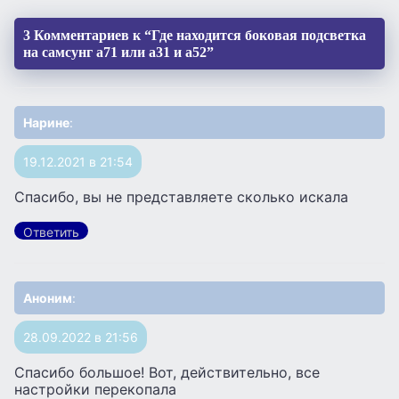
3 Комментариев к “Где находится боковая подсветка
на самсунг а71 или а31 и а52”
Нарине
:
19.12.2021 в 21:54
Спасибо, вы не представляете сколько искала
Ответить
Аноним
:
28.09.2022 в 21:56
Спасибо большое! Вот, действительно, все
настройки перекопала