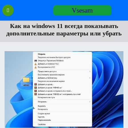
Перейти
Vsesam
к
содержанию
Как на windows 11 всегда показывать
дополнительные параметры или убрать