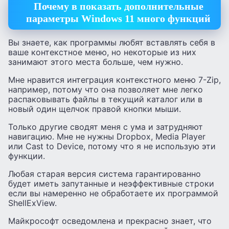
Почему в показать дополнительные
параметры Windows 11 много функций
Вы знаете, как программы любят вставлять себя в
ваше контекстное меню, но некоторые из них
занимают этого места больше, чем нужно.
Мне нравится интеграция контекстного меню 7-Zip,
например, потому что она позволяет мне легко
распаковывать файлы в текущий каталог или в
новый один щелчок правой кнопки мыши.
Только другие сводят меня с ума и затрудняют
навигацию. Мне не нужны Dropbox, Media Player
или Cast to Device, потому что я не использую эти
функции.
Любая старая версия система гарантированно
будет иметь запутанные и неэффективные строки
если вы намеренно не обработаете их программой
ShellExView.
Майкрософт осведомлена и прекрасно знает, что