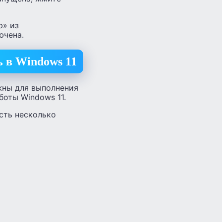
ю» из
ючена.
 в Windows 11
жны для выполнения
боты Windows 11.
есть несколько