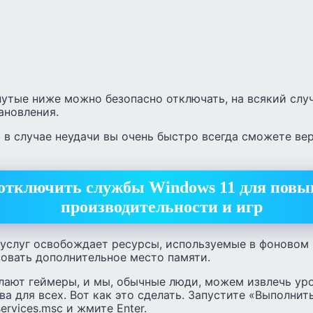
нутые ниже можно безопасно отключать, на всякий слу
ановления.
о в случае неудачи вы очень быстро всегда сможете ве
отключить службы Windows 11 для пов
производительности и игр
услуг освобождает ресурсы, используемые в фоновом 
овать дополнительное место памяти.
елают геймеры, и мы, обычные люди, можем извлечь ур
а для всех. Вот как это сделать. Запустите «Выполнит
ervices.msc и жмите Enter.