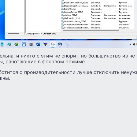
ельна, и никто с этим не спорит, но большинство из не
ы, работающие в фоновом режиме.
аботится о производительности лучше отключить нену
жны.