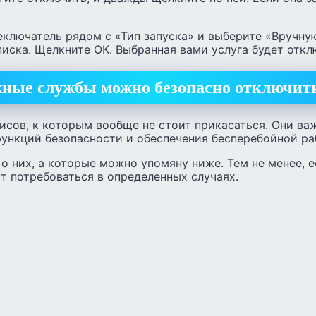
ключатель рядом с «Тип запуска» и выберите «Вручну
иска. Щелкните ОК. Выбранная вами услуга будет откл
ные службы можно безопасно отключить
исов, к которым вообще не стоит прикасаться. Они ва
ункций безопасности и обеспечения бесперебойной ра
 о них, а которые можно упомяну ниже. Тем не менее, 
т потребоваться в определенных случаях.