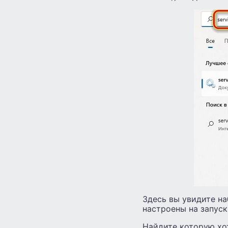
Здесь вы увидите на
настроены на запуск
Найдите которую хот