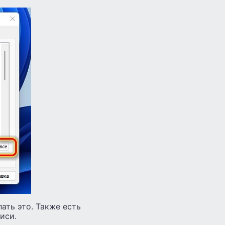
ать это. Также есть
иси.