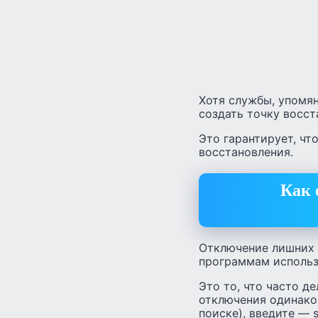
Хотя службы, упомя
создать точку восст
Это гарантирует, чт
восстановления.
Как 
Отключение лишних 
программам использ
Это то, что часто д
отключения одинаков
поиске), введите — s