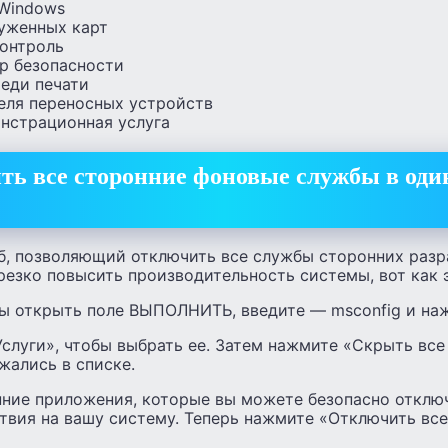
Windows
уженных карт
онтроль
р безопасности
еди печати
еля переносных устройств
нстрационная услуга
ть все сторонние фоновые службы в оди
б, позволяющий отключить все службы сторонних разр
 резко повысить производительность системы, вот как
ы открыть поле ВЫПОЛНИТЬ, введите — msconfig и наж
слуги», чтобы выбрать ее. Затем нажмите «Скрыть все 
жались в списке.
нние приложения, которые вы можете безопасно отключ
твия на вашу систему. Теперь нажмите «Отключить все