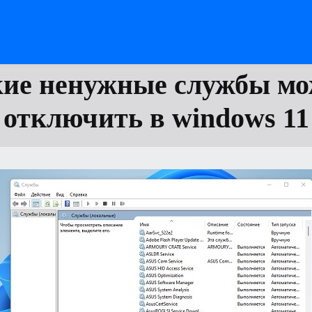
ие ненужные службы м
отключить в windows 11