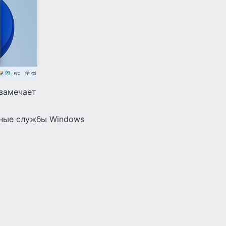
 замечает
жные службы Windows