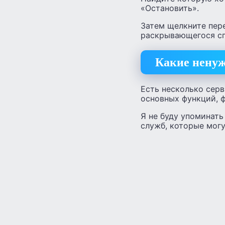
«Остановить».
Затем щелкните пере
раскрывающегося сп
Какие ненуж
Есть несколько серв
основных функций, ф
Я не буду упоминать
служб, которые могу