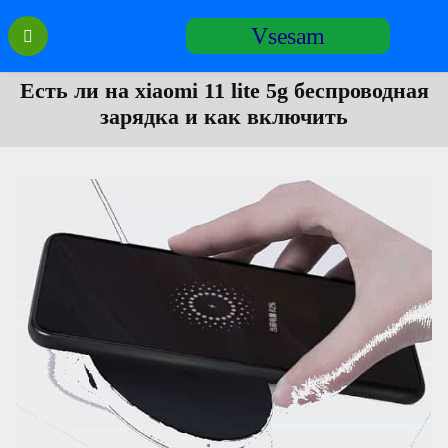
Перейти
Vsesam
к
содержанию
Есть ли на xiaomi 11 lite 5g беспроводная
зарядка и как включить