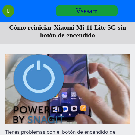
Перейти
Vsesam
к
содержанию
Cómo reiniciar Xiaomi Mi 11 Lite 5G sin
botón de encendido
Tienes problemas con el botón de encendido del