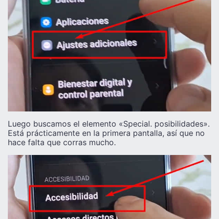
Luego buscamos el elemento «Special. posibilidades».
Está prácticamente en la primera pantalla, así que no
hace falta que corras mucho.