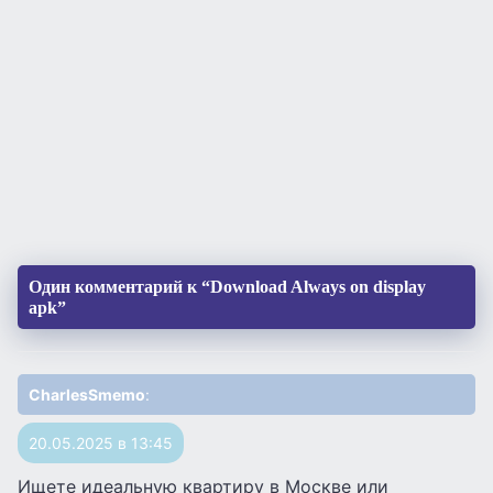
Один комментарий к “Download Always on display
apk”
CharlesSmemo
:
20.05.2025 в 13:45
Ищете идеальную квартиру в Москве или