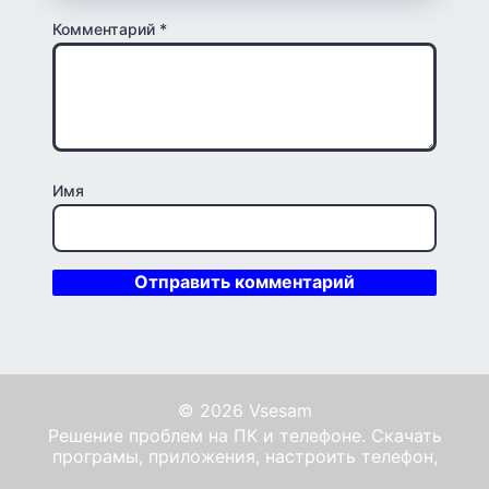
Комментарий
*
Имя
© 2026 Vsesam
Решение проблем на ПК и телефоне. Скачать
програмы, приложения, настроить телефон,