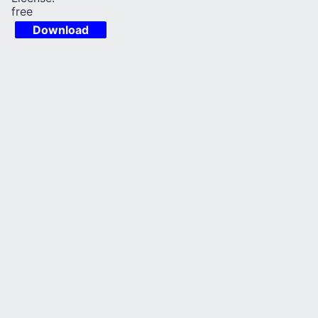
free
Download