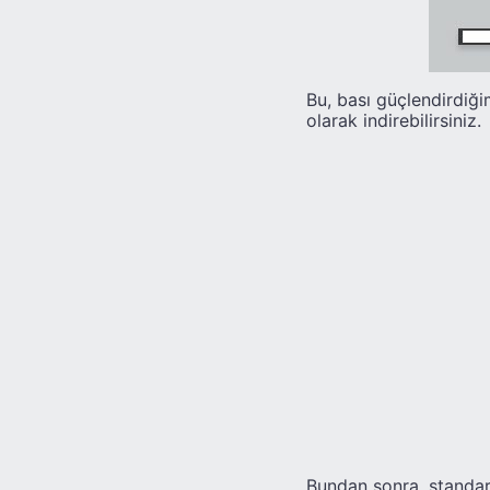
Bu, bası güçlendirdiğ
olarak indirebilirsiniz.
Bundan sonra, standar