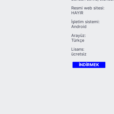
Resmi web sitesi:
HAYIR
İşletim sistemi:
Android
Arayüz:
Türkçe
Lisans:
ücretsiz
İNDİRMEK