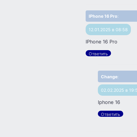
IPhone 16 Pro
:
12.01.2025 в 08:58
IPhone 16 Pro
Ответить
Change
:
02.02.2025 в 19:
Iphone 16
Ответить