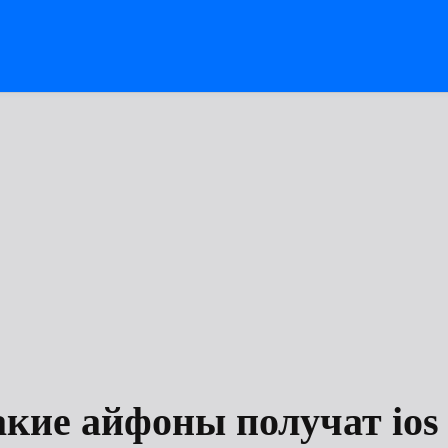
кие айфоны получат ios