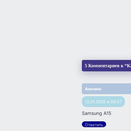
5 Комментариев к “К
Аноним
:
12.01.2025 в 08:57
Samsung A15
Ответить