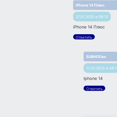
iPhone 14 Плюс
:
27.01.2025 в 08:12
iPhone 14 Плюс
Ответить
SUBHODas
:
11.02.2025 в 06:
Iphone 14
Ответить