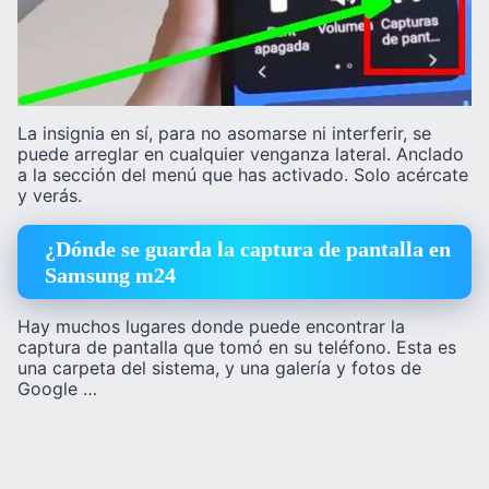
La insignia en sí, para no asomarse ni interferir, se
puede arreglar en cualquier venganza lateral. Anclado
a la sección del menú que has activado. Solo acércate
y verás.
¿Dónde se guarda la captura de pantalla en
Samsung m24
Hay muchos lugares donde puede encontrar la
captura de pantalla que tomó en su teléfono. Esta es
una carpeta del sistema, y ​​​​una galería y fotos de
Google …