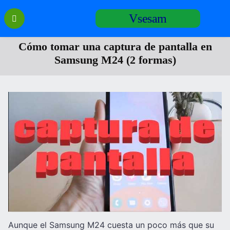
Перейти
Vsesam
к
содержанию
Cómo tomar una captura de pantalla en
Samsung M24 (2 formas)
Aunque el Samsung M24 cuesta un poco más que su