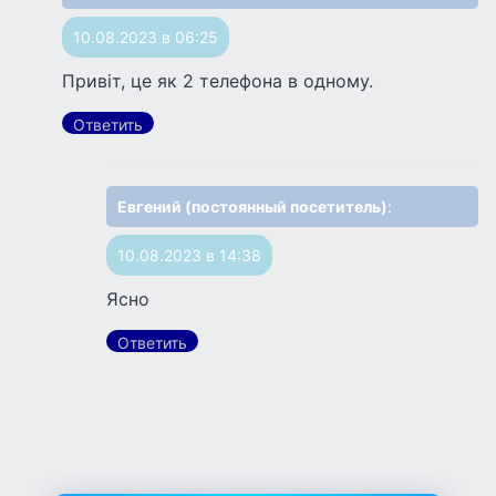
10.08.2023 в 06:25
Привіт, це як 2 телефона в одному.
Ответить
Евгений (постоянный посетитель)
:
10.08.2023 в 14:38
Ясно
Ответить