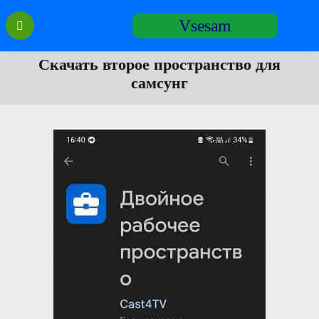
Перейти
Vsesam
к
содержанию
Скачать второе пространство для
самсунг