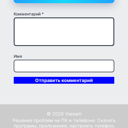
Комментарий
*
Имя
© 2026 Vsesam
Решение проблем на ПК и телефоне. Скачать
програмы, приложения, настроить телефон,