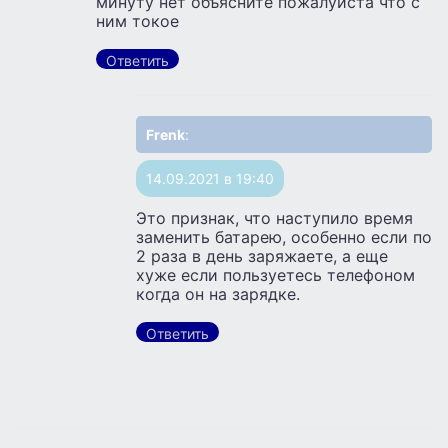
минуту нет объясните пожалуйста что с
ним токое
Ответить
Frenk
:
14.09.2021 в 19:40
Это признак, что наступило время
заменить батарею, особенно если по
2 раза в день заряжаете, а еще
хуже если пользуетесь телефоном
когда он на зарядке.
Ответить