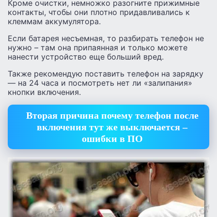
Кроме очистки, немножко разогните прижимные
контакты, чтобы они плотно придавливались к
клеммам аккумулятора.
Если батарея несъемная, то разбирать телефон не
нужно – там она припаянная и только можете
нанести устройство еще больший вред.
Также рекомендую поставить телефон на зарядку
— на 24 часа и посмотреть нет ли «залипания»
кнопки включения.
Вторая причина почему телефон после
включения тут же выключается –
ошибки в ПО