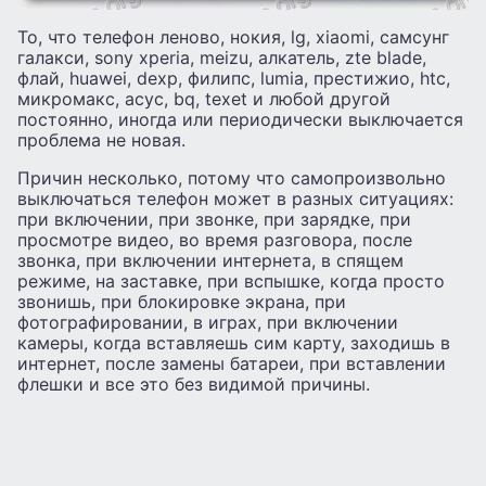
То, что телефон леново, нокия, lg, xiaomi, самсунг
галакси, sony xperia, meizu, алкатель, zte blade,
флай, huawei, dexp, филипс, lumia, престижио, htc,
микромакс, асус, bq, texet и любой другой
постоянно, иногда или периодически выключается
проблема не новая.
Причин несколько, потому что самопроизвольно
выключаться телефон может в разных ситуациях:
при включении, при звонке, при зарядке, при
просмотре видео, во время разговора, после
звонка, при включении интернета, в спящем
режиме, на заставке, при вспышке, когда просто
звонишь, при блокировке экрана, при
фотографировании, в играх, при включении
камеры, когда вставляешь сим карту, заходишь в
интернет, после замены батареи, при вставлении
флешки и все это без видимой причины.