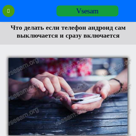
Перейти
Vsesam
к
содержанию
Что делать если телефон андроид сам
выключается и сразу включается