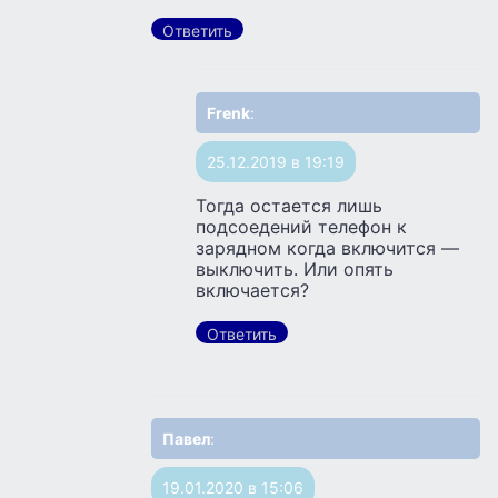
Ответить
Frenk
:
25.12.2019 в 19:19
Тогда остается лишь
подсоедений телефон к
зарядном когда включится —
выключить. Или опять
включается?
Ответить
Павел
:
19.01.2020 в 15:06