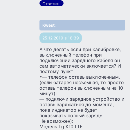
Ответить
Kwest
:
25.12.2019 в 18:39
А что делать если при калибровке,
выключенный телефон при
подключении зарядного кабеля он
сам автоматически включается? И
поэтому пункт:
«— телефон оставь выключенным.
(если батарея несъемная, то просто
оставь телефон выключенным на 10
минут);
— подключи зарядное устройство и
оставь заряжаться до момента,
пока индикатор не будет
показывать полный заряд»
Не возможен):
Модель Lg K10 LTE