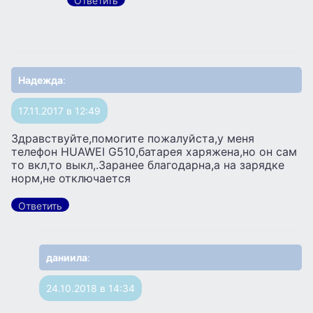
Ответить
Надежда
:
17.11.2017 в 12:49
Здравствуйте,помогите пожалуйста,у меня
телефон НUAWEI G510,батарея харяжена,но он сам
то вкл,то выкл,.Заранее благодарна,а на зарядке
норм,не отключается
Ответить
даниила
:
24.10.2018 в 14:34