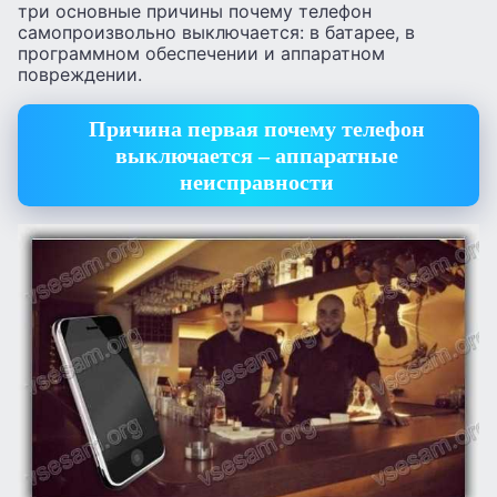
три основные причины почему телефон
самопроизвольно выключается: в батарее, в
программном обеспечении и аппаратном
повреждении.
Причина первая почему телефон
выключается – аппаратные
неисправности