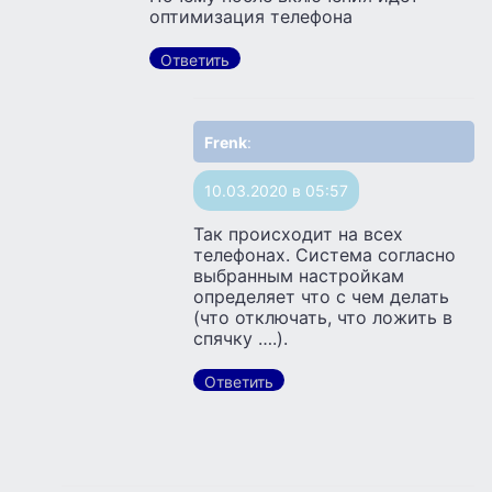
оптимизация телефона
Ответить
Frenk
:
10.03.2020 в 05:57
Так происходит на всех
телефонах. Система согласно
выбранным настройкам
определяет что с чем делать
(что отключать, что ложить в
спячку ….).
Ответить