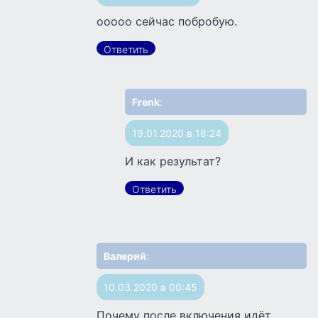
ооооо сейчас побробую.
Ответить
Frenk
:
19.01.2020 в 18:24
И как результат?
Ответить
Валерий
:
10.03.2020 в 00:45
Почему после включения идёт