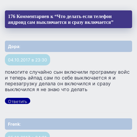
176 Комментариев к “Что делать если телефон
андроид сам выключается и сразу включается”
Дора
:
04.10.2017 в 23:30
помогите случайно сын включили программу войс
и теперь айпад сам по себе выключается я и
перезагрузку делала он включился и сразу
выключился я не знаю что делать
Ответить
Frenk
: