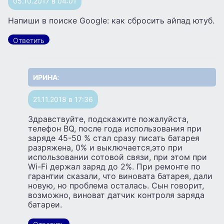
05.10.2017 в 04:01
Напиши в поиске Google: как сбросить айпад ютуб.
Ответить
ИРИНА
:
21.11.2018 в 17:36
Здравствуйте, подскажите пожалуйста,
телефон BQ, после года использования при
заряде 45-50 % стал сразу писать батарея
разряжена, 0% и выключается,это при
использовании сотовой связи, при этом при
Wi-Fi держал заряд до 2%. При ремонте по
гарантии сказали, что виновата батарея, дали
новую, но проблема осталась. Сын говорит,
возможно, виноват датчик контроля заряда
батареи.