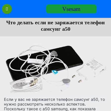
Перейти
Vsesam
к
содержанию
Что делать если не заряжается телефон
самсунг а50
Если у вас не заряжается телефон самсунг а50, то
нужно рассмотреть несколько аспектов
.
Поскольку такое с а50 samsung, как показала