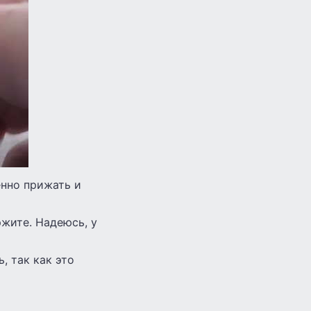
енно прижать и
жите. Надеюсь, у
, так как это