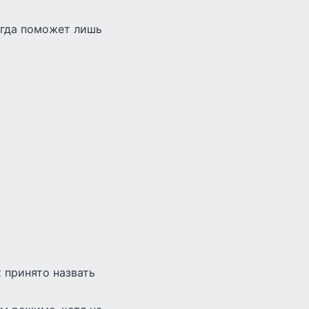
тогда поможет лишь
 принято назвать