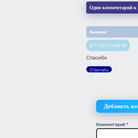
Один комментарий к “Ч
Аноним
:
21.11.2021 в 09:29
Спасибо
Ответить
Добавить к
Комментарий
*