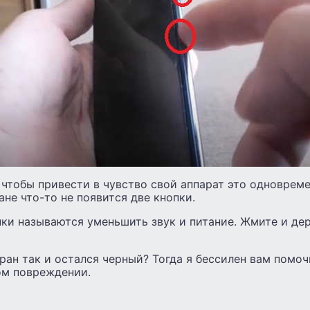
 чтобы привести в чувство свой аппарат это одноврем
ане что-то не появится две кнопки.
ки называются уменьшить звук и питание. Жмите и дер
кран так и остался черный? Тогда я бессилен вам помочь
ом повреждении.