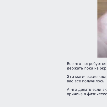
Все что потребуется
держать пока на экр
Эти магические кноп
вас все получилось.
А что делать если э
причина в физическ