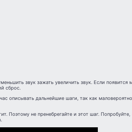
еньшить звук зажать увеличить звук. Если появится м
й сброс.
йчас описывать дальнейшие шаги, так как маловероятно
ит. Поэтому не пренебрегайте и этот шаг. Попробуйте, 
.