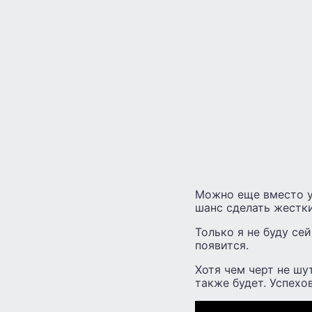
Можно еще вместо ум
шанс сделать жестки
Только я не буду се
появится.
Хотя чем черт не шут
также будет. Успехов