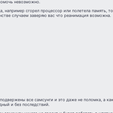
помочь невозможно.
да, например сгорел процессор или полетела память, 
нстве случаем заверяю вас что реанимация возможна.
подвержены все самсунги и это даже не поломка, а как
дный и без последствий.