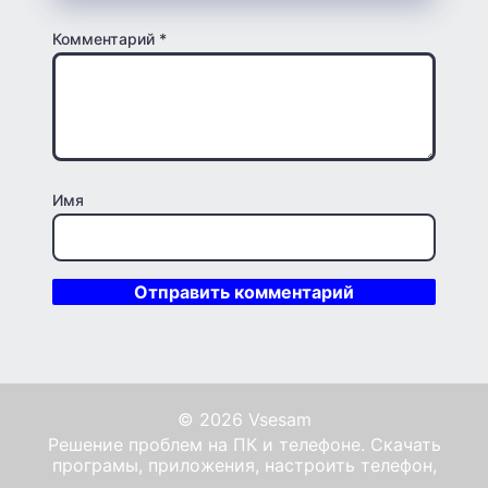
Комментарий
*
Имя
© 2026 Vsesam
Решение проблем на ПК и телефоне. Скачать
програмы, приложения, настроить телефон,