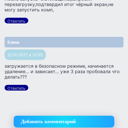
перезагрузку,подтвердил итог чёрный экран,не
могу запустить комп,
Ответить
Елена
:
22.10.2017 в 12:35
загружается в безопасном режиме, начинается
удаление… и зависает… уже 3 раза пробовала что
делать???
Ответить
Добавить комментарий