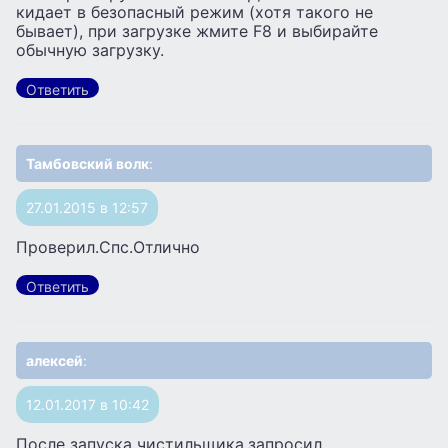
кидает в безопасный режим (хотя такого не
бывает), при загрузке жмите F8 и выбирайте
обычную загрузку.
Ответить
Тамбовский волк
:
27.01.2015 в 12:57
Проверил.Спс.Отлично
Ответить
алексей
:
12.01.2017 в 10:42
После запуска чистильщика,запросил