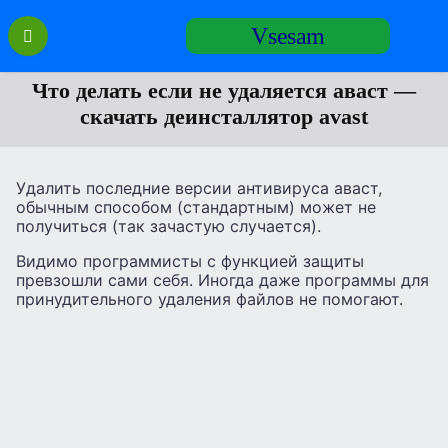
Перейти
Vsesam
к
содержанию
Что делать если не удаляется аваст —
скачать деинсталлятор avast
Удалить последние версии антивируса аваст,
обычным способом (стандартным) может не
получиться (так зачастую случается).
Видимо программисты с функцией защиты
превзошли сами себя. Иногда даже программы для
принудительного удаления файлов не помогают.