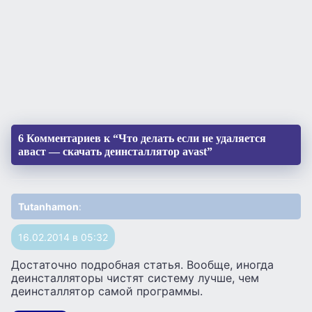
6 Комментариев к “Что делать если не удаляется
аваст — скачать деинсталлятор avast”
Tutanhamon
:
16.02.2014 в 05:32
Достаточно подробная статья. Вообще, иногда
деинсталляторы чистят систему лучше, чем
деинсталлятор самой программы.