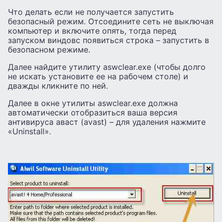
Что делать если не получается запустить
безопасный режим. Отсоедините сеть не выключая
компьютер и включите опять, тогда перед
запуском виндовс появиться строка – запустить в
безопасном режиме.
Далее найдите утилиту aswclear.exe (чтобы долго
не искать установите ее на рабочем столе) и
дважды кликните по ней.
Далее в окне утилиты aswclear.exe должна
автоматически отобразиться ваша версия
антивируса аваст (avast) – для удаления нажмите
«Uninstall».