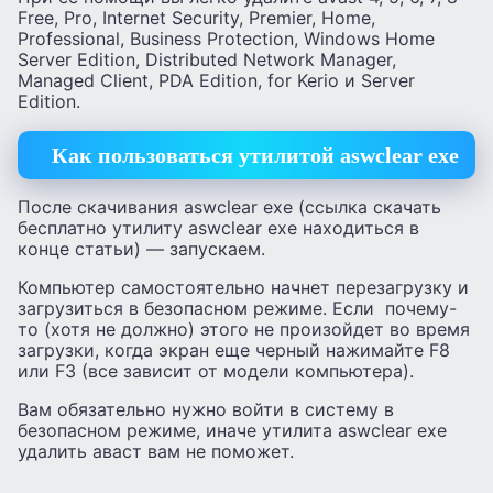
Free, Pro, Internet Security, Premier, Home,
Professional, Business Protection, Windows Home
Server Edition, Distributed Network Manager,
Managed Client, PDA Edition, for Kerio и Server
Edition.
Как пользоваться утилитой aswclear exe
После скачивания aswclear exe (ссылка скачать
бесплатно утилиту aswclear exe находиться в
конце статьи) — запускаем.
Компьютер самостоятельно начнет перезагрузку и
загрузиться в безопасном режиме. Если почему-
то (хотя не должно) этого не произойдет во время
загрузки, когда экран еще черный нажимайте F8
или F3 (все зависит от модели компьютера).
Вам обязательно нужно войти в систему в
безопасном режиме, иначе утилита aswclear exe
удалить аваст вам не поможет.