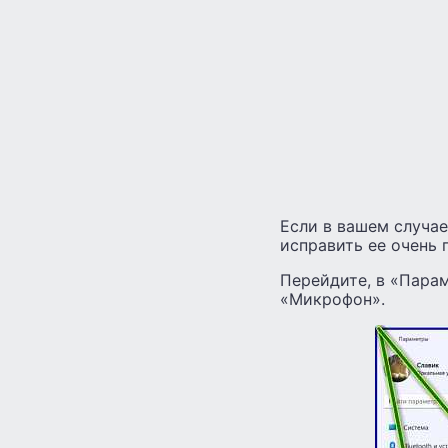
Если в вашем случа
исправить ее очень 
Перейдите, в «Пара
«Микрофон».