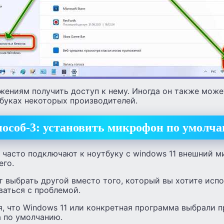
жениям получить доступ к нему. Иногда он также може
тбуках некоторых производителей.
особ-3: установить микрофон по умолч
 часто подключают к ноутбуку с windows 11 внешний м
его.
 выбрать другой вместо того, который вы хотите испо
ваться с проблемой.
, что Windows 11 или конкретная программа выбрали 
а по умолчанию.