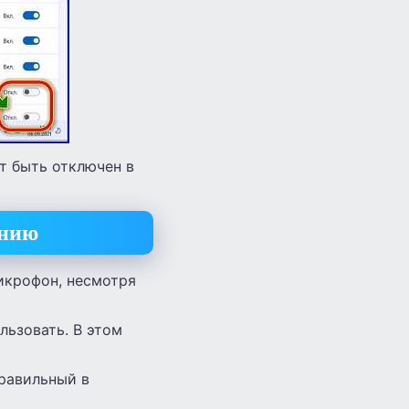
т быть отключен в
анию
икрофон, несмотря
льзовать. В этом
правильный в