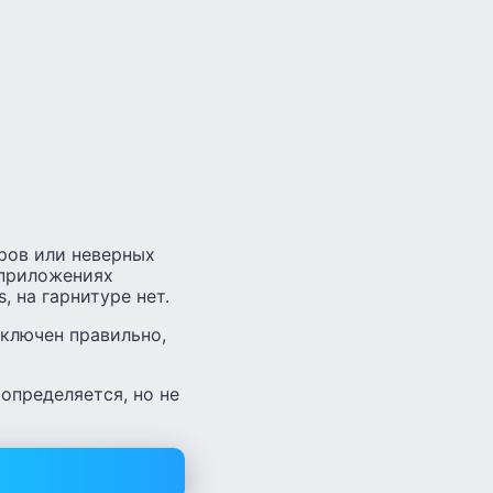
ров или неверных
 приложениях
, на гарнитуре нет.
дключен правильно,
определяется, но не