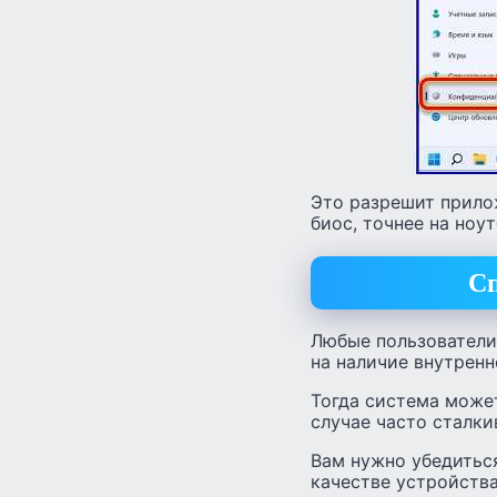
Это разрешит прило
биос, точнее на ноу
Сп
Любые пользователи
на наличие внутренн
Тогда система может
случае часто сталки
Вам нужно убедиться
качестве устройств