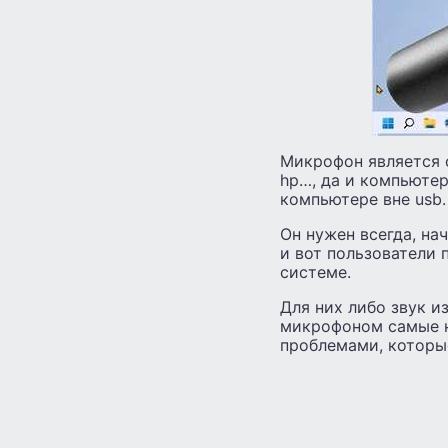
Микрофон является о
hp…, да и компьютер
компьютере вне usb.
Он нужен всегда, на
и вот пользователи 
системе.
Для них либо звук и
микрофоном самые н
проблемами, которые