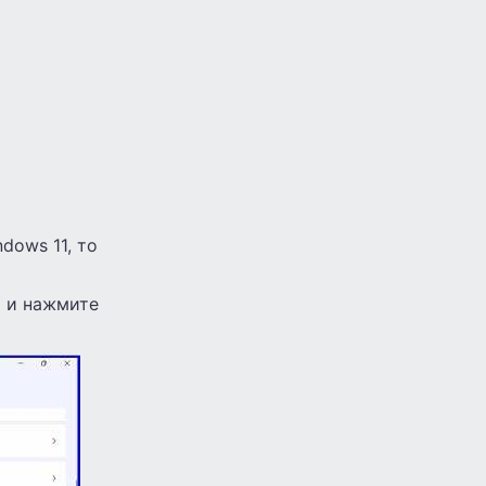
dows 11, то
» и нажмите