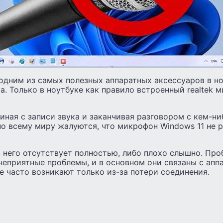
дним из самых полезных аппаратных аксессуаров в ноу
а. Только в ноутбуке как правило встроенный realtek м
чиная с записи звука и заканчивая разговором с кем-ни
по всему миру жалуются, что микрофон Windows 11 не р
з него отсутствует полностью, либо плохо слышно. Пр
еприятные проблемы, и в основном они связаны с апп
 часто возникают только из-за потери соединения.