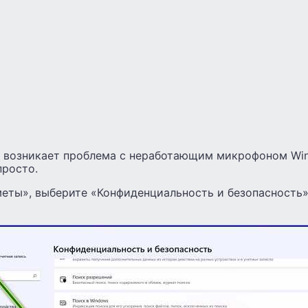
е возникает проблема с неработающим микрофоном Win
просто.
меты», выберите «Конфиденциальность и безопасность