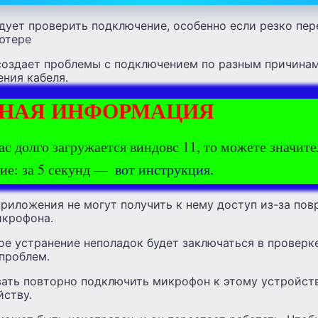
дует проверить подключение, особенно если резко пер
ютере
оздает проблемы с подключением по разным причинам,
ния кабеля.
НАЯ ИНФОРМАЦИЯ
ас долго загружается виндовс 11, то можете значит
ие: за 5 секунд —
вот инструкция.
приложения не могут получить к нему доступ из-за по
икрофона.
е устранение неполадок будет заключаться в проверк
проблем.
ать повторно подключить микрофон к этому устройст
йству.