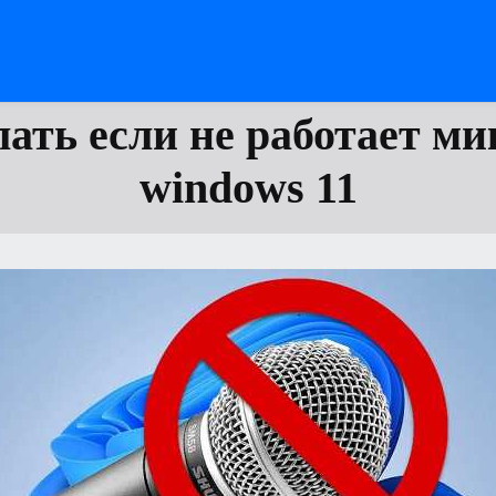
лать если не работает м
windows 11