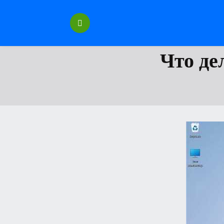
Перейти
к
содержанию
Что де