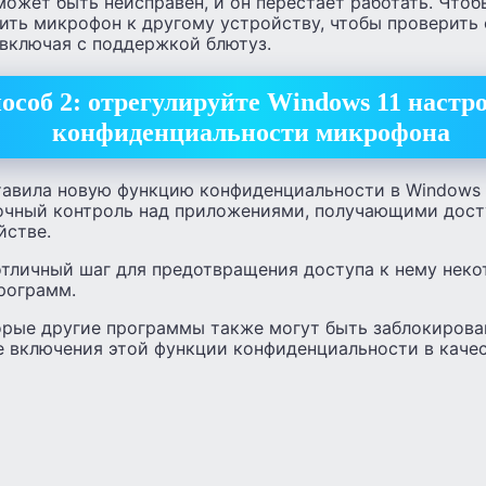
ожет быть неисправен, и он перестает работать. Чтоб
ить микрофон к другому устройству, чтобы проверить 
 включая с поддержкой блютуз.
особ 2: отрегулируйте Windows 11 настр
конфиденциальности микрофона
тавила новую функцию конфиденциальности в Windows 1
очный контроль над приложениями, получающими дост
йстве.
отличный шаг для предотвращения доступа к нему нек
рограмм.
орые другие программы также могут быть заблокирова
е включения этой функции конфиденциальности в каче