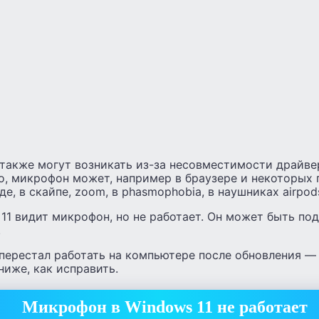
 также могут возникать из-за несовместимости драйве
го, микрофон может, например в браузере и некоторых
де, в скайпе, zoom, в phasmophobia, в наушниках airpods
 11 видит микрофон, но не работает. Он может быть по
.
перестал работать на компьютере после обновления — 
ниже, как исправить.
Микрофон в Windows 11 не работает