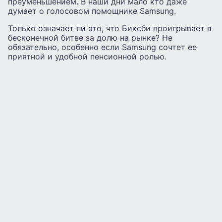
преуменьшением. В наши дни мало кто даже
думает о голосовом помощнике Samsung.
Только означает ли это, что Биксби проигрывает в
бесконечной битве за долю на рынке? Не
обязательно, особенно если Samsung сочтет ее
приятной и удобной пенсионной ролью.