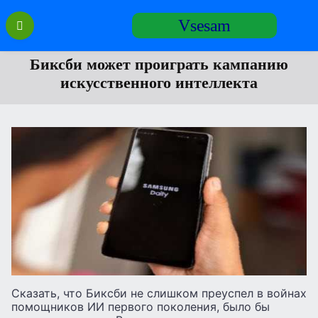
Перейти
Vsesam
к
содержанию
Биксби может проиграть кампанию
искусственного интеллекта
Сказать, что Биксби не слишком преуспел в войнах
помощников ИИ первого поколения, было бы