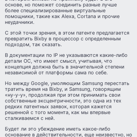
основе, но поможет соединить разные лучше
более специализированные виртуальные
помощники, такие как Alexa, Cortana и прочие
неудачники.
С этой точки зрения, в этом патенте предлагается
превратить Bixby в процессор с определенным
подходом, так сказать.
В документации по IP не указываются какие-либо
детали ОС, что имеет смысл, учитывая, что
концепция должна быть в значительной степени
независимой от платформы сама по себе.
Но между Google, умоляющим Samsung перестать
тратить время на Bixby, и Samsung, говорящим
«ну-у-у», продолжая при этом принимать свои
собственные эксцентричности, это одна из тех
редких патентных заявок, которая кажется
решенной с того момента, как мы впервые
сталкиваемся с ней.
Будет ли это убеждение иметь какое-либо
основание в действительности, еще неизвестно, но