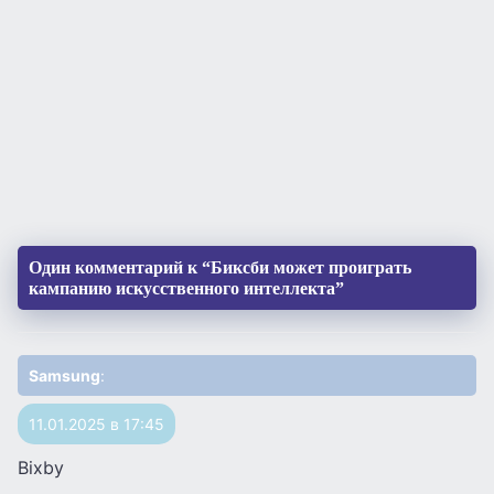
Один комментарий к “Биксби может проиграть
кампанию искусственного интеллекта”
Samsung
:
11.01.2025 в 17:45
Bixby