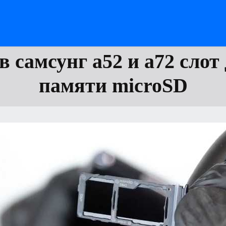
в самсунг а52 и а72 слот
памяти microSD