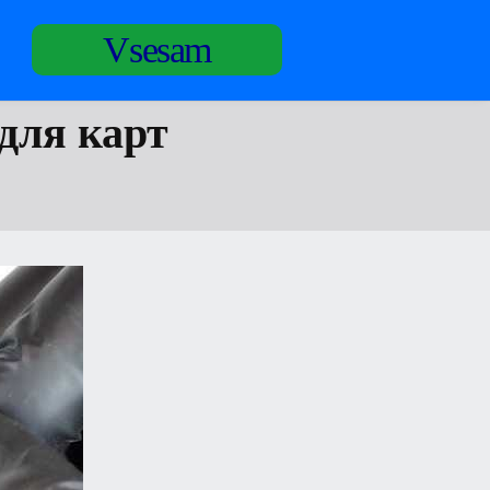
Vsesam
 для карт