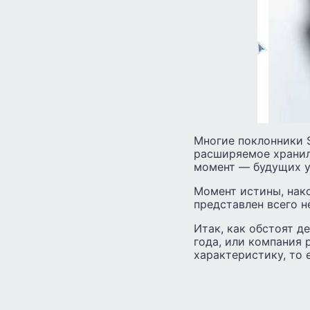
Многие поклонники 
расширяемое хранил
момент — будущих ус
Момент истины, нако
представлен всего н
Итак, как обстоят 
года, или компания
характеристику, то 