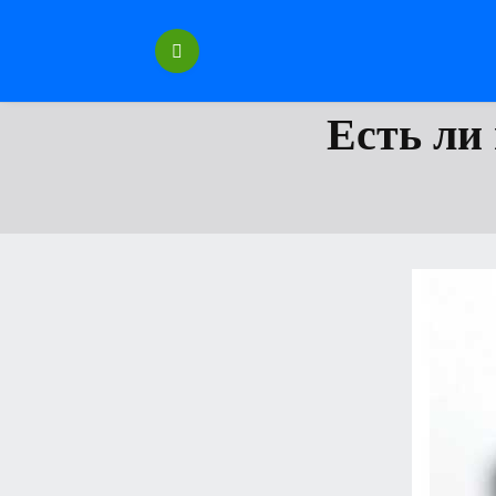
Перейти
к
содержанию
Есть ли 