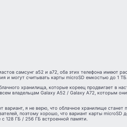
иастов самсунг а52 и а72, оба этих телефона имеют р
я и могут считывать карты microSD емкостью до 1 ТБ
блачного хранилища, которые кореец продвигает в нас
сем владельцам Galaxy A52 / Galaxy A72, которым они
от вариант, я не верю, что облачное хранилище станет
ателей, поэтому хорошо, что вариант карты microSD 
 с 128 ГБ / 256 ГБ встроенной памяти.