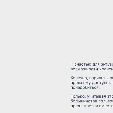
К счастью для энтуз
возможности хранени
Конечно, варианты о
прежнему доступны в
понадобиться.
Только, учитывая эт
большинства пользов
предлагается вместе