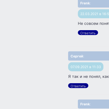
Frenk
:
22.03.2021 в 16:
Не совсем поня
Ответить
Сергей
:
07.09.2021 в 11:33
Я так и не понял, ка
Ответить
Frenk
: