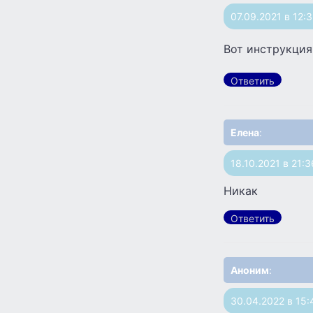
07.09.2021 в 12:
Вот инструкция
Ответить
Елена
:
18.10.2021 в 21:3
Никак
Ответить
Аноним
:
30.04.2022 в 15: