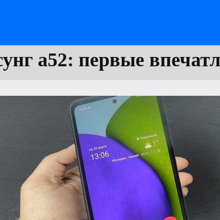
унг а52: первые впечат