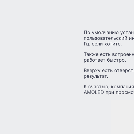
По умолчанию устано
пользовательский ин
Гц, если хотите.
Также есть встроенн
работает быстро.
Вверху есть отверс
результат.
К счастью, компани
AMOLED при просмот