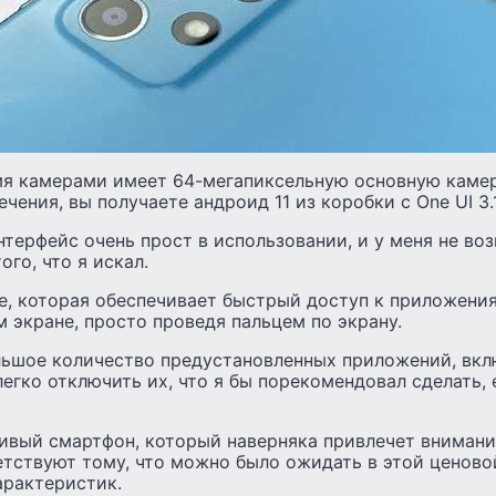
мя камерами имеет 64-мегапиксельную основную камер
чения, вы получаете андроид 11 из коробки с One UI 3.
терфейс очень прост в использовании, и у меня не во
го, что я искал.
e, которая обеспечивает быстрый доступ к приложени
м экране, просто проведя пальцем по экрану.
ьшое количество предустановленных приложений, вклю
егко отключить их, что я бы порекомендовал сделать, 
ивый смартфон, который наверняка привлечет внимани
тствуют тому, что можно было ожидать в этой ценово
арактеристик.