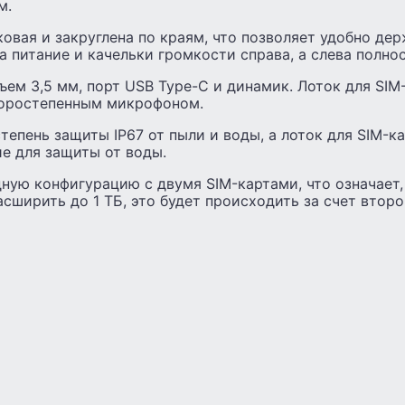
м.
овая и закруглена по краям, что позволяет удобно дер
 питание и качельки громкости справа, а слева полнос
ъем 3,5 мм, порт USB Type-C и динамик. Лоток для SIM
торостепенным микрофоном.
тепень защиты IP67 от пыли и воды, а лоток для SIM-к
е для защиты от воды.
ную конфигурацию с двумя SIM-картами, что означает, 
ширить до 1 ТБ, это будет происходить за счет второ