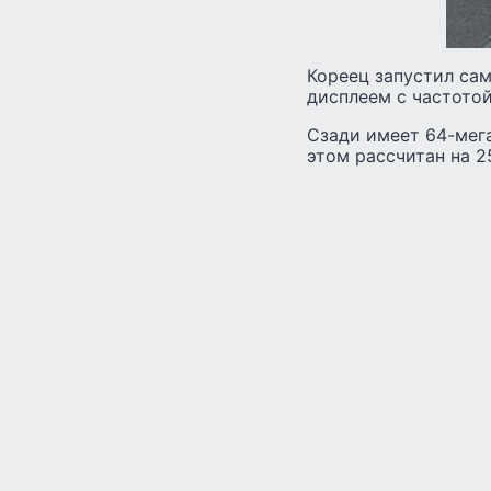
Кореец запустил сам
дисплеем с частото
Сзади имеет 64-мег
этом рассчитан на 2