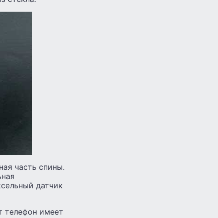
ная часть спины.
ьная
ксельный датчик
т телефон имеет