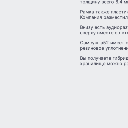
толщину всего 8,4 м
Рамка также пластик
Компания разместила
Внизу есть аудиораз
сверху вместе со в
Самсунг а52 имеет с
резиновое уплотнени
Вы получаете гибрид
хранилище можно рас