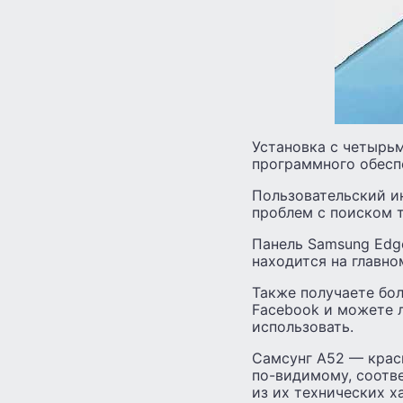
Установка с четырь
программного обеспе
Пользовательский ин
проблем с поиском то
Панель Samsung Edg
находится на главно
Также получаете бол
Facebook и можете л
использовать.
Самсунг А52 — крас
по-видимому, соотве
из их технических х