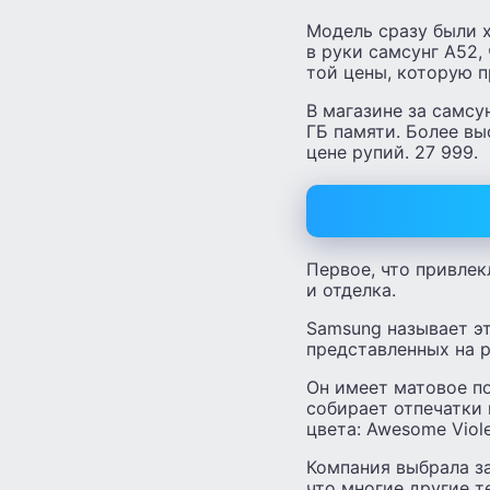
Модель сразу были 
в руки самсунг A52,
той цены, которую п
В магазине за самсу
ГБ памяти. Более вы
цене рупий. 27 999.
Первое, что привлек
и отделка.
Samsung называет эт
представленных на р
Он имеет матовое по
собирает отпечатки 
цвета: Awesome Viol
Компания выбрала за
что многие другие т