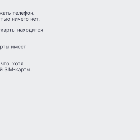
жать телефон.
тью ничего нет.
-карты находится
арты имеет
что, хотя
й SIM-карты.