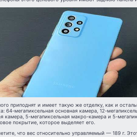
го приподнят и имеет такую ​​же отделку, как и осталь
а: 64-мегапиксельная основная камера, 12-мегапиксел
я камера, 5-мегапиксельная макро-камера и 5-мегапи
овое покрытие, которое выделяет его.
етите, что вес относительно управляемый — 189 г. Это