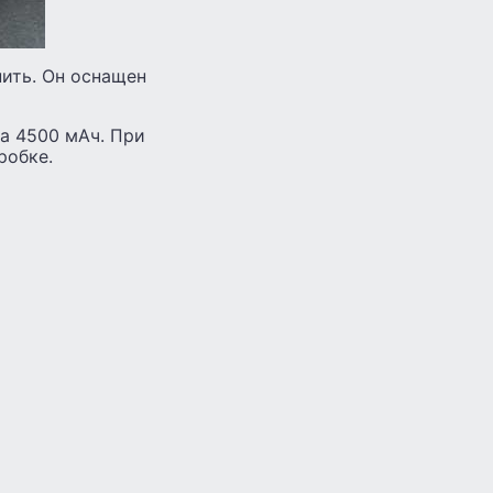
пить. Он оснащен
а 4500 мАч. При
робке.