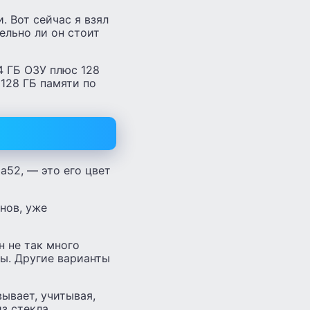
 Вот сейчас я взял
тельно ли он стоит
4 ГБ ОЗУ плюс 128
128 ГБ памяти по
а52, — это его цвет
нов, уже
н не так много
ны. Другие варианты
ывает, учитывая,
з стекла.