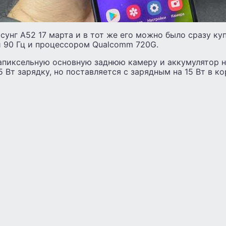
сунг А52 17 марта и в тот же его можно было сразу ку
й 90 Гц и процессором Qualcomm 720G.
апиксельную основную заднюю камеру и аккумулятор н
5 Вт зарядку, но поставляется с зарядным на 15 Вт в ко