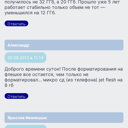
получилось не 32 ГГб, а 20 ГГб. Прошло уже 5 лет
работает стабильно только объем не тот —
уменьшился на 12 ГГб.
Ответить
Александр
:
20.09.2013 в 11:14
Доброго времени суток! После форматирования на
флешке все остается, чем только не
форматировал… микро сд (из телефона) jet flesh на
8 гб
Ответить
Ярослав Иванишын
: