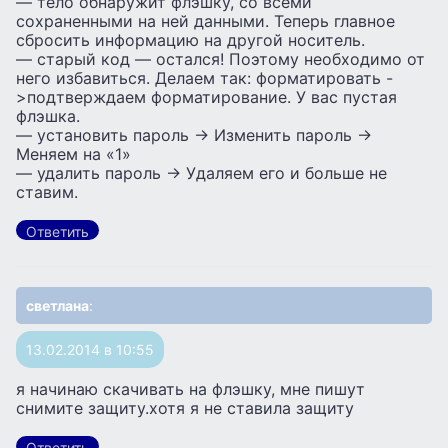
— тело обнаружит флэшку, со всеми
сохраненными на ней данными. Теперь главное
сбросить информацию на другой носитель.
— старый код — остался! Поэтому необходимо от
него избавиться. Делаем так: форматировать -
>подтверждаем форматирование. У вас пустая
флэшка.
— установить пароль -> Изменить пароль ->
Меняем на «1»
— удалить пароль -> Удаляем его и больше не
ставим.
Ответить
светлана
:
13.02.2014 в 10:55
я начинаю скачивать на флэшку, мне пишут
снимите защиту.хотя я не ставила защиту
Ответить