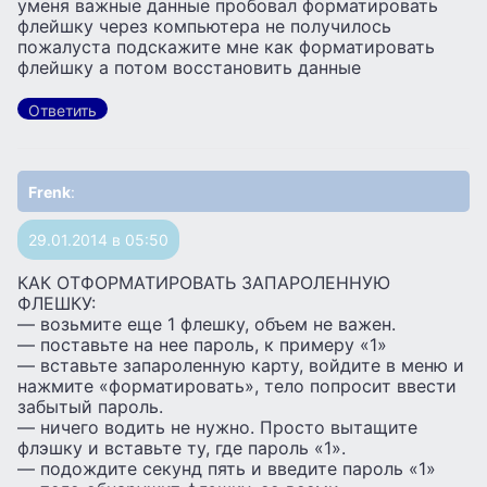
уменя важные данные пробовал форматировать
флейшку через компьютера не получилось
пожалуста подскажите мне как форматировать
флейшку а потом восстановить данные
Ответить
Frenk
:
29.01.2014 в 05:50
КАК ОТФОРМАТИРОВАТЬ ЗАПАРОЛЕННУЮ
ФЛЕШКУ:
— возьмите еще 1 флешку, объем не важен.
— поставьте на нее пароль, к примеру «1»
— вставьте запароленную карту, войдите в меню и
нажмите «форматировать», тело попросит ввести
забытый пароль.
— ничего водить не нужно. Просто вытащите
флэшку и вставьте ту, где пароль «1».
— подождите секунд пять и введите пароль «1»