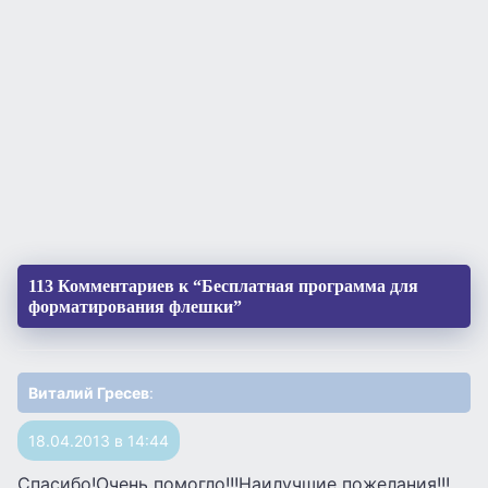
113 Комментариев к “Бесплатная программа для
форматирования флешки”
Виталий Гресев
:
18.04.2013 в 14:44
Спасибо!Очень помогло!!!Наилучшие пожелания!!!