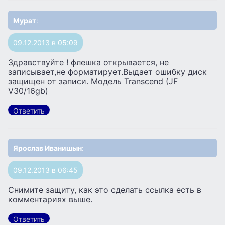
Мурат
:
09.12.2013 в 05:09
Здравствуйте ! флешка открывается, не
записывает,не форматирует.Выдает ошибку диск
защищен от записи. Модель Transcend (JF
V30/16gb)
Ответить
Ярослав Иванишын
:
09.12.2013 в 06:45
Снимите защиту, как это сделать ссылка есть в
комментариях выше.
Ответить