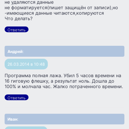
не удаляются данные
не форматируется(пишет защищён от записи),но
-имеющиеся данные читаются,копируются
Что делать?
Ответить
Андрей
:
26.03.2014 в 10:48
Программа полная лажа. Убил 5 часов времени на
16 гиговую флешку, а результат ноль. Дошла до
100% и молчала час. Жалко потраченного времени.
Ответить
Иван
: