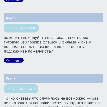
радик
:
27.02.2014 в 15:30
помогите пожалуйста я записал на четырех
гиговую usb toshiba флешку 3 фильма и она у
совсем теперь не включается. что делать
подскажите пожалуйста?
Ответить
Frenk
:
27.02.2014 в 16:15
Точно сказать что случилось не возможно — раз
не включается напрашивается вывод что полетел