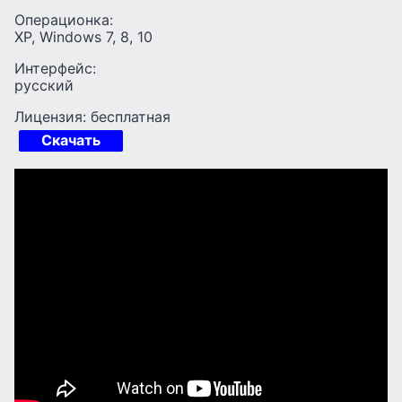
Операционка:
XP, Windows 7, 8, 10
Интерфейс:
русский
Лицензия: бесплатная
Скачать