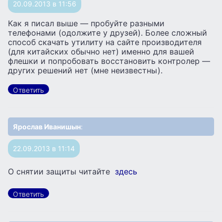
20.09.2013 в 11:56
Как я писал выше — пробуйте разными
телефонами (одолжите у друзей). Более сложный
способ скачать утилиту на сайте производителя
(для китайских обычно нет) именно для вашей
флешки и попробовать восстановить контролер —
других решений нет (мне неизвестны).
Ответить
Ярослав Иванишын
:
22.09.2013 в 11:14
О снятии защиты читайте
здесь
Ответить