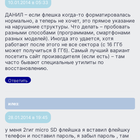
10.01.2014 в 05:33
ДАНИЛ – если флешка когда-то форматировалась
нормально, а теперь не хочет, это прямое указание
на нарушение структуры. Что делать – пробовать
разными способами (программами, смартфонами
разных моделей). Иногда это удается, хотя
работают после этого не все сектора (с 16 ГГб
может получиться 8 ГГб). Самый лучший вариант
посетить сайт производителя (если есть) – там
часто бывают специальные утилиты по
восстановлению.
Ответить
илез
:
28.01.2014 в 19:45
у меня 2гиг micro SD флейшка я вставил флейшку
телефон и поставил пароль, я забыл пароль , там