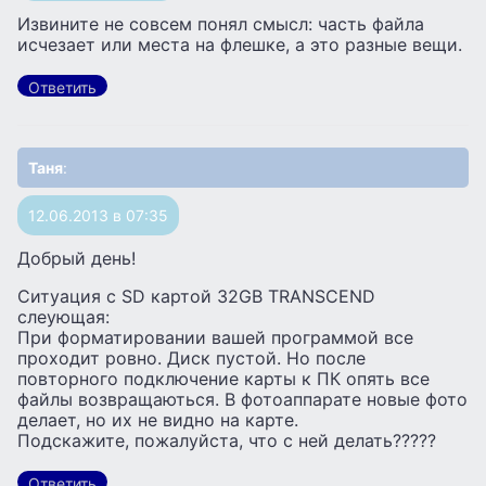
Извините не совсем понял смысл: часть файла
исчезает или места на флешке, а это разные вещи.
Ответить
Таня
:
12.06.2013 в 07:35
Добрый день!
Ситуация с SD картой 32GB TRANSCEND
слеующая:
При форматировании вашей программой все
проходит ровно. Диск пустой. Но после
повторного подключение карты к ПК опять все
файлы возвращаються. В фотоаппарате новые фото
делает, но их не видно на карте.
Подскажите, пожалуйста, что с ней делать?????
Ответить