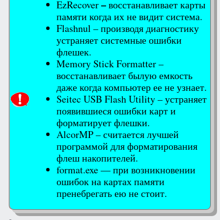
–
EzRecover
восстанавливает карты
памяти когда их не видит система.
Flashnul – производя диагностику
устраняет системные ошибки
флешек.
Memory Stick Formatter –
восстанавливает былую емкость
даже когда компьютер ее не узнает.
Seitec USB Flash Utility – устраняет
появившиеся ошибки карт и
форматирует флешки.
AlcorMP – считается лучшей
программой для форматирования
флеш накопителей.
format.exe — при возникновении
ошибок на картах памяти
пренебрегать ею не стоит.