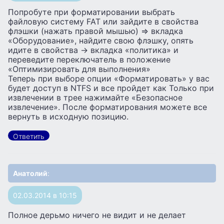
Попробуте при форматировании выбрать
файловую систему FAT или зайдите в свойства
флэшки (нажать правой мышью) => вкладка
«Оборудование», найдите свою флэшку, опять
идите в свойства -> вкладка «политика» и
переведите переключатель в положение
«Оптимизировать для выполнения»
Теперь при выборе опции «Форматировать» у вас
будет доступ в NTFS и все пройдет как Только при
извлечении в трее нажимайте «Безопасное
извлечение». После форматирования можете все
вернуть в исходную позицию.
Ответить
Анатолий
:
02.03.2014 в 10:15
Полное дерьмо ничего не видит и не делает