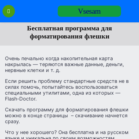
Перейти
Vsesam
к
содержанию
Бесплатная программа для
форматирования флешки
Очень печально когда накопительная карта
накрылась — теряются важные данные, деньги,
нервные клетки и т. д.
Если решить проблему стандартные средств не в
силах помочь, попытайтесь воспользоваться
специальными утилитами, одна из которых —
Flash-Doctor.
Скачать программу для форматирования флешки
можно в конце страницы – скачивание начнется
сразу.
Что у нее хорошего? Она бесплатна и на русском
языке и уникальна по своим возможностям.