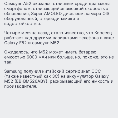
Самсунг A52 оказался отличным среди диапазона
смартфоном, отличающийся высокой скоростью
обновления, Super AMOLED дисплеем, камера OIS
оборудованный, стереодинамики и
водостойкостью.
Четыре месяца назад стало известно, что Корееец
работает над другими вариантами телефона в виде
Galaxy F52 и самсунг M52.
Ожидалось, что M52 может иметь батарею
емкостью 6000 мАч или больше, но, похоже, это не
так.
Samsung получил китайский сертификат CCC
(также известный как 3C) на аккумулятор Galaxy
M52 (EB-BM526ABY), раскрывающий его емкость и
производителя.