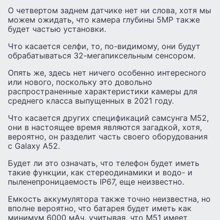
О четвертом заднем датчике нет ни слова, хотя мы
можем ожидать, что камера глубины 5MP также
будет частью установки.
Что касается селфи, то, по-видимому, они будут
обрабатываться 32-мегапиксельным сенсором.
Опять же, здесь нет ничего особенно интересного
или нового, поскольку это довольно
распространенные характеристики камеры для
среднего класса выпущенных в 2021 году.
Что касается других спецификаций самсунга М52,
они в настоящее время являются загадкой, хотя,
вероятно, он разделит часть своего оборудования
с Galaxy А52.
Будет ли это означать, что телефон будет иметь
такие функции, как стереодинамики и водо- и
пыленепроницаемость IP67, еще неизвестно.
Емкость аккумулятора также точно неизвестна, но
вполне вероятно, что батарея будет иметь как
минимум 6000 мАч, учитывая, что М51 имеет