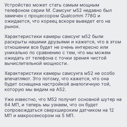
Устройство может стать самым мощным
телефоном серии M. Самсунг м52 недавно был
замечен с процессором Qualcomm 778G и
ожидается, что кореец вскоре выведет его на
рынок.
Характеристики камеры самсунг м52 были
раскрыты нашими друзьями и кажется, что в этом
отношении все будет не очень интересно или
уникально по сравнению с тем, что мы можем
ожидать от телефона с точки зрения чистой
вычислительной мощности.
Характеристики камеры самсунга м52 не особо
впечатляют. Это потому, что кажется, что она
будет оснащена настройкой аналогичную той,
которую мы видим на А52.
Уже известно, что М52 получит основной шутер на
64 МП, и теперь мы узнаем, что он будет
сопровождаться сверхшироким датчиком на 12
МП и макросенсором на 5 МП.