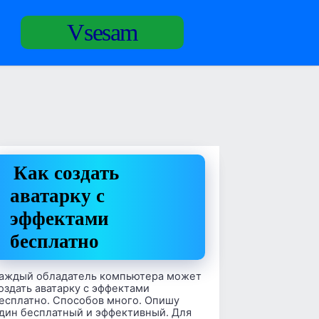
Vsesam
Как создать
аватарку с
эффектами
бесплатно
аждый обладатель компьютера может
оздать аватарку с эффектами
есплатно. Способов много. Опишу
дин бесплатный и эффективный. Для