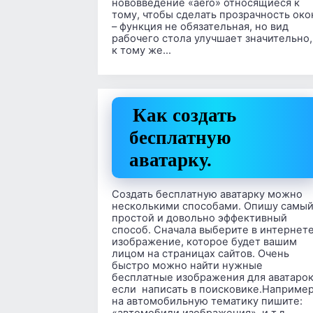
нововведение «aero» относящиеся к
тому, чтобы сделать прозрачность око
– функция не обязательная, но вид
рабочего стола улучшает значительно,
к тому же…
Как создать
бесплатную
аватарку.
Создать бесплатную аватарку можно
несколькими способами. Опишу самы
простой и довольно эффективный
способ. Сначала выберите в интернет
изображение, которое будет вашим
лицом на страницах сайтов. Очень
быстро можно найти нужные
бесплатные изображения для аватарок
если написать в поисковике.Например
на автомобильную тематику пишите:
«автомобили изображения», и т.д.