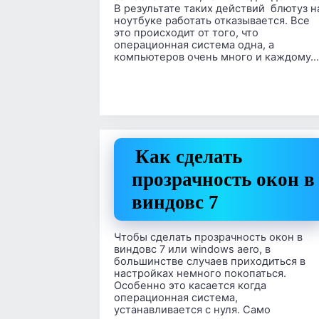
В результате таких действий блютуз н
ноутбуке работать отказывается. Все
это происходит от того, что
операционная система одна, а
компьютеров очень много и каждому…
Как сделать
прозрачность окон в
виндовс 7
Чтобы сделать прозрачность окон в
виндовс 7 или windows aero, в
большинстве случаев приходиться в
настройках немного покопаться.
Особенно это касается когда
операционная система,
устанавливается с нуля. Само