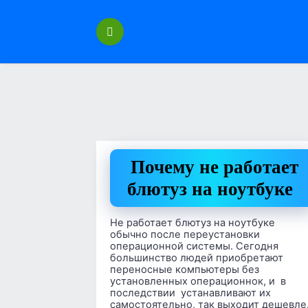
Перейти
к
содержанию
Почему не работает
блютуз на ноутбуке
Не работает блютуз на ноутбуке
обычно после переустановки
операционной системы. Сегодня
большинство людей приобретают
переносные компьютеры без
установленных операционнок, и в
последствии устанавливают их
самостоятельно, так выходит дешевле