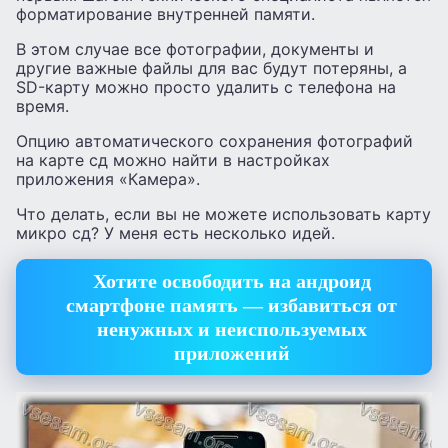
форматирование внутренней памяти.
В этом случае все фотографии, документы и
другие важные файлы для вас будут потеряны, а
SD-карту можно просто удалить с телефона на
время.
Опцию автоматического сохранения фотографий
на карте сд можно найти в настройках
приложения «Камера».
Что делать, если вы не можете использовать карту
микро сд? У меня есть несколько идей.
Хотите освободить на андроид
смартфоне память — избавиться от
ненужных и неиспользуемых
приложений