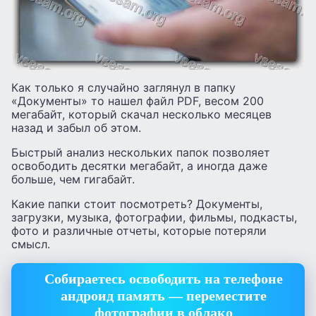
Как только я случайно заглянул в папку
«Документы» то нашел файл PDF, весом 200
мегабайт, который скачал несколько месяцев
назад и забыл об этом.
Быстрый анализ нескольких папок позволяет
освободить десятки мегабайт, а иногда даже
больше, чем гигабайт.
Какие папки стоит посмотреть? Документы,
загрузки, музыка, фотографии, фильмы, подкасты,
фото и различные отчеты, которые потеряли
смысл.
Собираетесь освободить на телефоне
андроид память — переместите
фотографии в облако