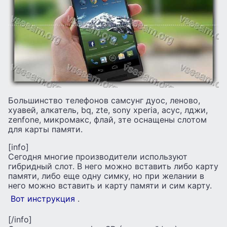
Большинство телефонов самсунг дуос, леново,
хуавей, алкатель, bq, zte, sony xperia, асус, лджи,
zenfone, микромакс, флай, зте оснащены слотом
для карты памяти.
[info]
Сегодня многие производители используют
гибридный слот. В него можно вставить либо карту
памяти, либо еще одну симку, но при желании в
него можно вставить и карту памяти и сим карту.
Вот инструкция
.
[/info]