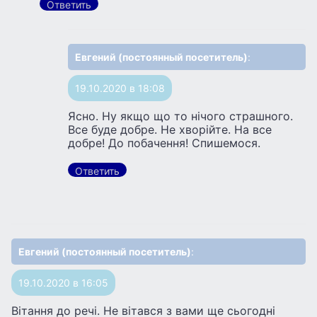
Ответить
Евгений (постоянный посетитель)
:
19.10.2020 в 18:08
Ясно. Ну якщо що то нічого страшного.
Все буде добре. Не хворійте. На все
добре! До побачення! Спишемося.
Ответить
Евгений (постоянный посетитель)
:
19.10.2020 в 16:05
Вітання до речі. Не вітався з вами ще сьогодні