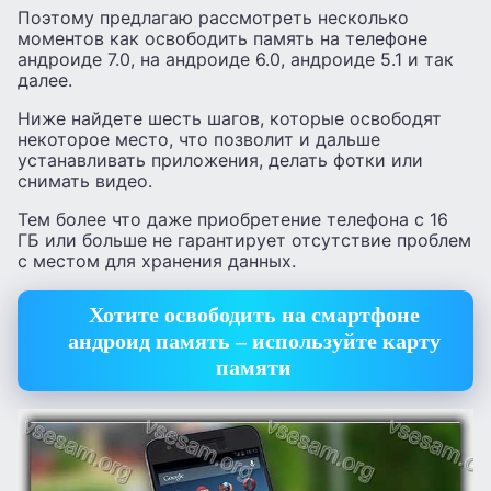
Поэтому предлагаю рассмотреть несколько
моментов как освободить память на телефоне
андроиде 7.0, на андроиде 6.0, андроиде 5.1 и так
далее.
Ниже найдете шесть шагов, которые освободят
некоторое место, что позволит и дальше
устанавливать приложения, делать фотки или
снимать видео.
Тем более что даже приобретение телефона с 16
ГБ или больше не гарантирует отсутствие проблем
с местом для хранения данных.
Хотите освободить на смартфоне
андроид память – используйте карту
памяти