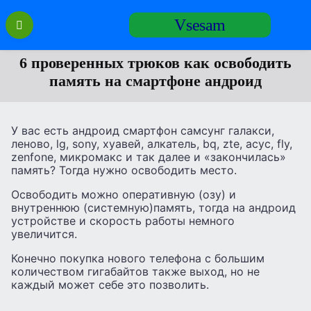
Перейти
Vsesam
к
содержанию
6 проверенных трюков как освободить
память на смартфоне андроид
У вас есть андроид смартфон самсунг галакси,
леново, lg, sony, хуавей, алкатель, bq, zte, асус, fly,
zenfone, микромакс и так далее и «закончилась»
память? Тогда нужно освободить место.
Освободить можно оперативную (озу) и
внутреннюю (системную)память, тогда на андроид
устройстве и скорость работы немного
увеличится.
Конечно покупка нового телефона с большим
количеством гигабайтов также выход, но не
каждый может себе это позволить.