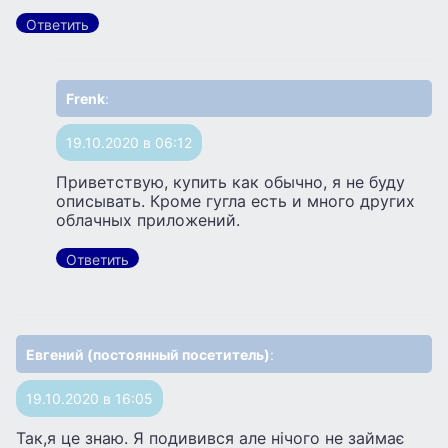
Ответить
Frenk
:
19.10.2020 в 06:12
Приветствую, купить как обычно, я не буду
описывать. Кроме гугла есть и много других
облачных приложений.
Ответить
Евгений (постоянный посетитель)
:
19.10.2020 в 16:05
Так,я це знаю. Я подивився але нічого не займає