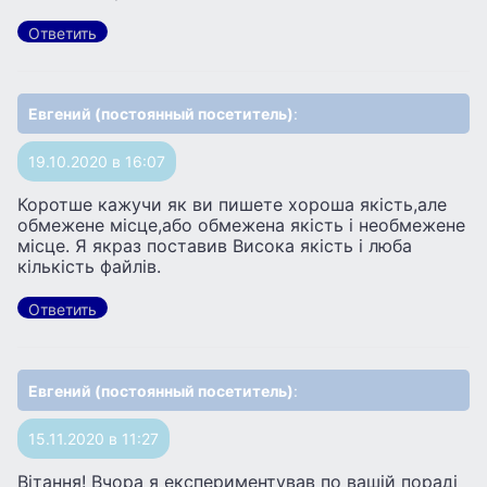
Ответить
Евгений (постоянный посетитель)
:
19.10.2020 в 16:07
Коротше кажучи як ви пишете хороша якість,але
обмежене місце,або обмежена якість і необмежене
місце. Я якраз поставив Висока якість і люба
кількість файлів.
Ответить
Евгений (постоянный посетитель)
:
15.11.2020 в 11:27
Вітання! Вчора я експериментував по вашій пораді