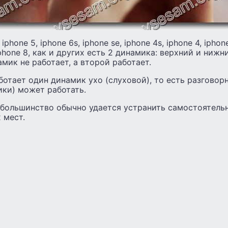
 iphone 5, iphone 6s, iphone se, iphone 4s, iphone 4, iphone
 iphone 8, как и других есть 2 динамика: верхний и нижн
амик не работает, а второй работает.
ботает один динамик ухо (слуховой), то есть разговорн
ики) может работать.
 большинство обычно удается устранить самостоятель
 мест.