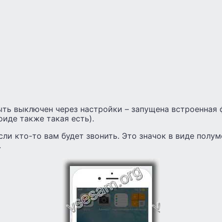
ыть выключен через настройки – запущена встроенная 
оиде также такая есть).
сли кто-то вам будет звонить. Это значок в виде полум
.