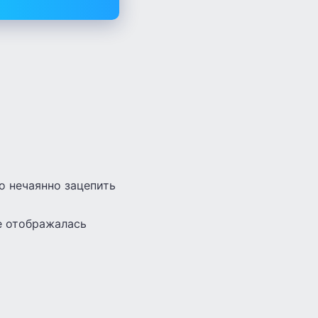
о нечаянно зацепить
е отображалась