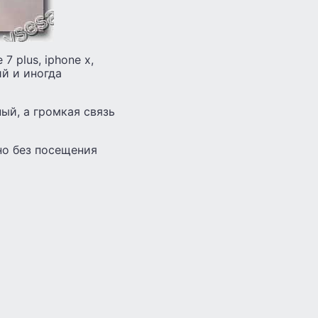
 7 plus, iphone x,
ий и иногда
ый, а громкая связь
но без посещения