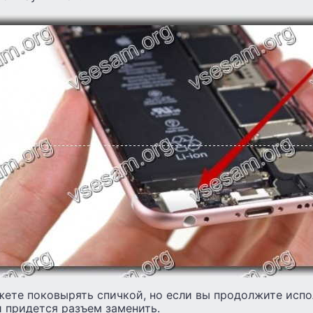
жете поковырять спичкой, но если вы продолжите испо
 придется разъем заменить.