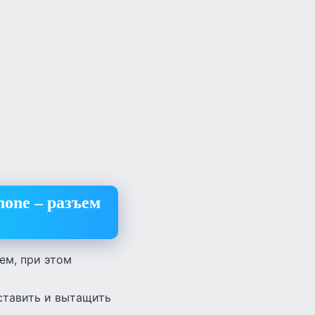
hone – разъем
ем, при этом
ставить и вытащить