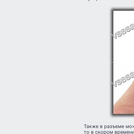
Также в разъеме мо
то в скором времени