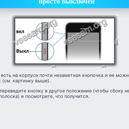
просто выключен
 есть на корпусе почти незаметная кнопочка и ее можн
 (см. картинку выше).
переведите кнопку в другое положение (чтобы сбоку н
полоска) и посмотрите, что получится.