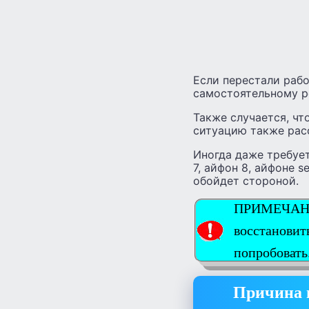
Если перестали рабо
самостоятельному 
Также случается, чт
ситуацию также рас
Иногда даже требует
7, айфон 8, айфоне s
обойдет стороной.
ПРИМЕЧАНИЕ:
восстановит
попробовать
Причина п