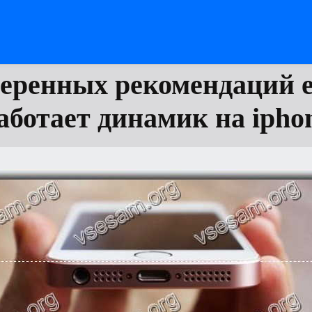
веренных рекомендаций е
аботает динамик на ipho