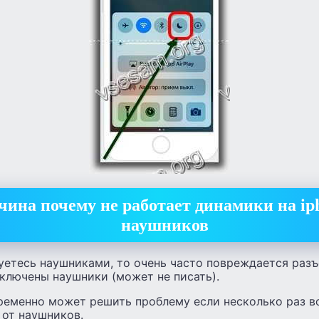
чина почему не работает динамики на ip
наушников
уетесь наушниками, то очень часто повреждается разъ
ключены наушники (может не писать).
временно может решить проблему если несколько раз в
 от наушников.