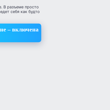
е. В разъеме просто
едет себя как будто
оне – включена