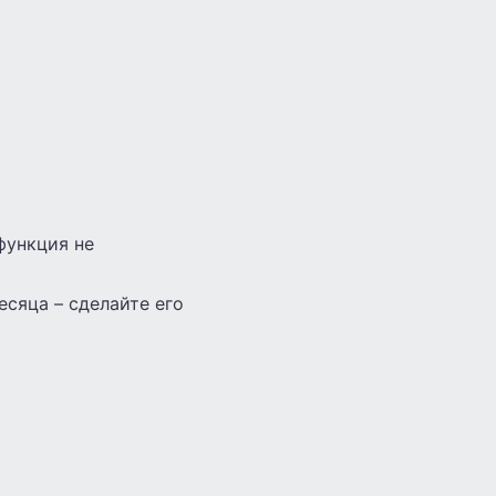
функция не
есяца – сделайте его