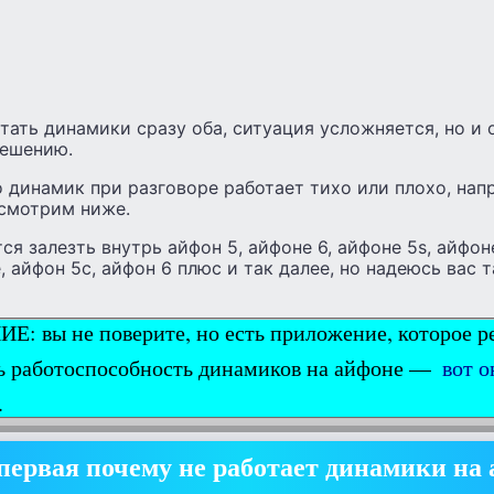
тать динамики сразу оба, ситуация усложняется, но и 
решению.
о динамик при разговоре работает тихо или плохо, напр
смотрим ниже.
ся залезть внутрь айфон 5, айфоне 6, айфоне 5s, айфоне
e, айфон 5с, айфон 6 плюс и так далее, но надеюсь вас 
 вы не поверите, но есть приложение, которое р
ь работоспособность динамиков на айфоне —
вот о
.
ервая почему не работает динамики на 