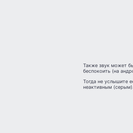
Также звук может б
беспокоить (на андр
Тогда не услышите е
неактивным (серым)