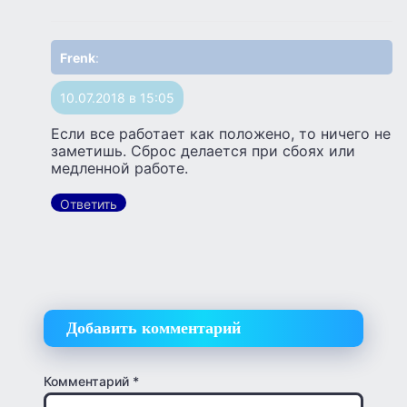
Frenk
:
10.07.2018 в 15:05
Если все работает как положено, то ничего не
заметишь. Сброс делается при сбоях или
медленной работе.
Ответить
Добавить комментарий
Комментарий
*