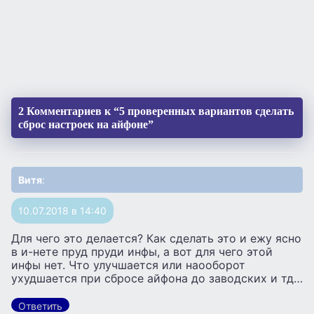
2 Комментариев к “5 проверенных вариантов сделать
сброс настроек на айфоне”
Витя
:
10.07.2018 в 14:40
Для чего это делается? Как сделать это и ежу ясно
в и-нете пруд пруди инфы, а вот для чего этой
инфы нет. Что улучшается или наооборот
ухудшается при сбросе айфона до заводских и тд…
Ответить