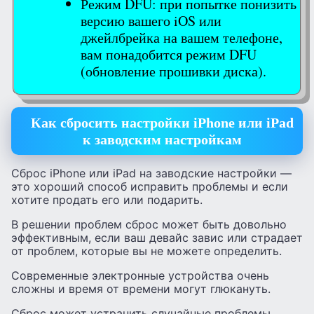
Режим DFU: при попытке понизить
версию вашего iOS или
джейлбрейка на вашем телефоне,
вам понадобится режим DFU
(обновление прошивки диска).
Как сбросить настройки iPhone или iPad
к заводским настройкам
Сброс iPhone или iPad на заводские настройки —
это хороший способ исправить проблемы и если
хотите продать его или подарить.
В решении проблем сброс может быть довольно
эффективным, если ваш девайс завис или страдает
от проблем, которые вы не можете определить.
Современные электронные устройства очень
сложны и время от времени могут глюкануть.
Сброс может устранить случайные проблемы,