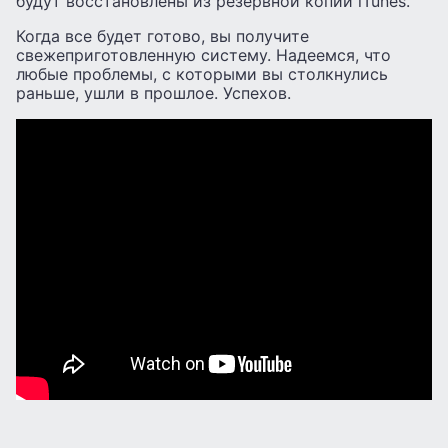
будут восстановлены из резервной копии iTunes.
Когда все будет готово, вы получите
свежеприготовленную систему. Надеемся, что
любые проблемы, с которыми вы столкнулись
раньше, ушли в прошлое. Успехов.