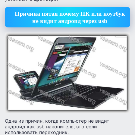
Причина пятая почему ПК или ноутбук
не видит андроид через usb
Одна из причин, когда компьютер не видит
андроид как usb накопитель, это если
использовать переходник.