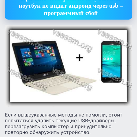
ноутбук не видит андроид через usb –
программный сбой
Если вышеуказанные методы не помогли, стоит
попытаться удалить текущие USB-драйверы,
перезагрузить компьютер и принудительно
повторно обнаружить устройство.