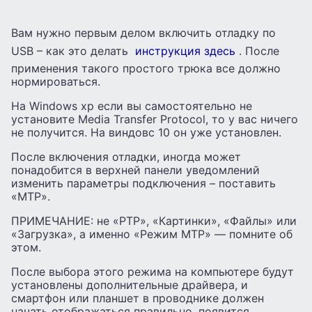
Вам нужно первым делом включить отладку по
USB – как это делать
инструкция здесь
. После
применения такого простого трюка все должно
нормироваться.
На Windows xp если вы самостоятельно не
установите Media Transfer Protocol, то у вас ничего
не получится. На виндовс 10 он уже установлен.
После включения отладки, иногда может
понадобится в верхней панели уведомлений
изменить параметры подключения – поставить
«MTP».
ПРИМЕЧАНИЕ: не «PTP», «Картинки», «Файлы» или
«Загрузка», а именно «Режим MTP» — помните об
этом.
После выбора этого режима на компьютере будут
установлены дополнительные драйвера, и
смартфон или планшет в проводнике должен
начать отображаться правильно. появится