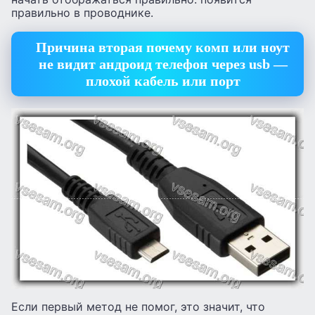
правильно в проводнике.
Причина вторая почему комп или ноут
не видит андроид телефон через usb —
плохой кабель или порт
Если первый метод не помог, это значит, что