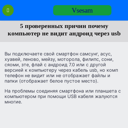
Перейти
Vsesam
к
содержанию
5 проверенных причин почему
компьютер не видит андроид через usb
Вы подключаете свой смартфон самсунг, асус,
хуавей, леново, мейзу, моторола, филипс, сони,
сяоми, зте, флай с андроид 7.0 или с другой
версией к компьютеру через кабель usb, но комп
телефон не видит или не отображает файлы и
папки (отображает белое пустое место).
На проблемы соединяя смартфона или планшета с
компьютером при помощи USB кабеля жалуются
многие.