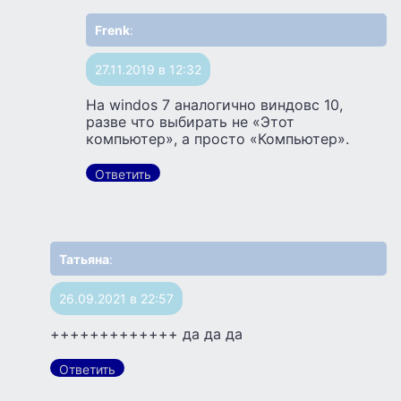
Frenk
:
27.11.2019 в 12:32
На windos 7 аналогично виндовс 10,
разве что выбирать не «Этот
компьютер», а просто «Компьютер».
Ответить
Татьяна
:
26.09.2021 в 22:57
+++++++++++++ да да да
Ответить