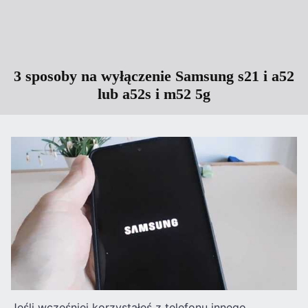
3 sposoby na wyłączenie Samsung s21 i a52
lub a52s i m52 5g
Jeśli wcześniej korzystałeś z telefonu innego