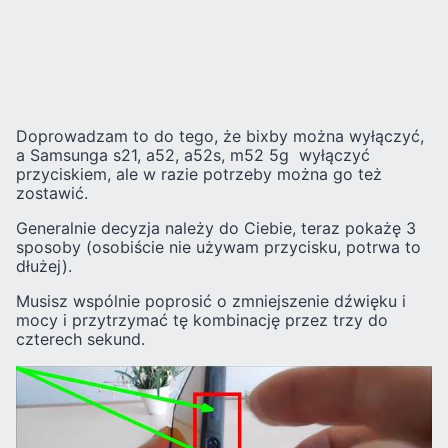
Doprowadzam to do tego, że bixby można wyłączyć,
a Samsunga s21, a52, a52s, m52 5g wyłączyć
przyciskiem, ale w razie potrzeby można go też
zostawić.
Generalnie decyzja należy do Ciebie, teraz pokażę 3
sposoby (osobiście nie używam przycisku, potrwa to
dłużej).
Musisz wspólnie poprosić o zmniejszenie dźwięku i
mocy i przytrzymać tę kombinację przez trzy do
czterech sekund.