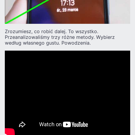
Zrozumiesz, co robić dalej. To wszystko.
Przeanalizowaliśmy trzy różne metody. Wybierz
według własnego gustu. Powodzenia.