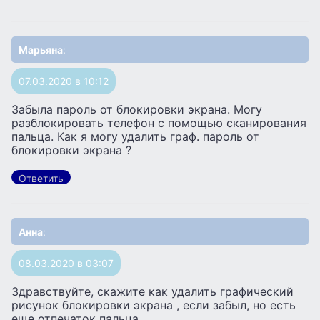
Марьяна
:
07.03.2020 в 10:12
Забыла пароль от блокировки экрана. Могу
разблокировать телефон с помощью сканирования
пальца. Как я могу удалить граф. пароль от
блокировки экрана ?
Ответить
Анна
:
08.03.2020 в 03:07
Здравствуйте, скажите как удалить графический
рисунок блокировки экрана , если забыл, но есть
еще отпечаток пальца