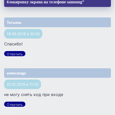
блокировку экрана на телефоне samsung”
Татьяна
:
19.09.2019 в 20:02
Спасибо!
Ответить
александр
:
22.10.2019 в 11:33
не могу снять код при входе
Ответить