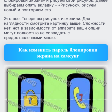
блокировки экрана» и рисуем свой рисунок. Далее
выбираем опять вкладку – «Рисунок», рисуем
новый и повторяем его.
Это все. Теперь вы рисунок изменили. Для
наглядности смотрите картинку выше. Сложности
нет, нот в зависимости от аппарата ваши опции
могут полностью не совпадать с
предоставленными мною.
Как изменить пароль блокировки
экрана на самсунг