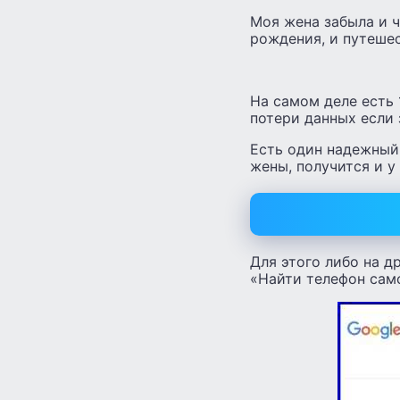
Моя жена забыла и ч
рождения, и путешес
На самом деле есть 
потери данных если 
Есть один надежный 
жены, получится и у 
Для этого либо на д
«Найти телефон самс