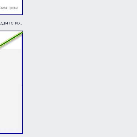
едите их.