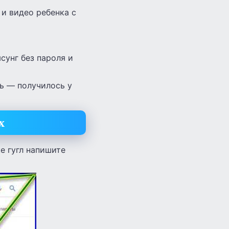
 и видео ребенка с
сунг без пароля и
сь — получилось у
х
е гугл напишите