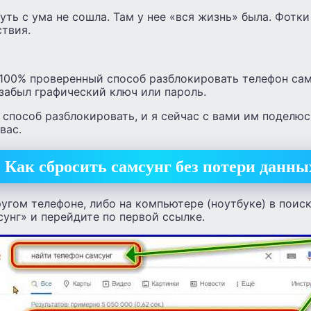
уть с ума не сошла. Там у нее «вся жизнь» была. Фотки
твия.
100% проверенный способ разблокировать телефон сам
забыл графический ключ или пароль.
способ разблокировать, и я сейчас с вами им поделю
вас.
Как сбросить самсунг без потери данны
ругом телефоне, либо на компьютере (ноутбуке) в поиск
унг» и перейдите по первой ссылке.