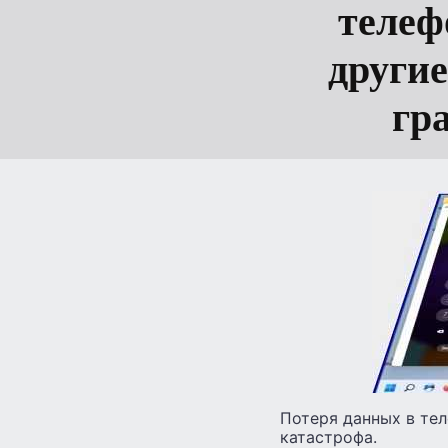
телеф
другие
гр
Потеря данных в теле
катастрофа.